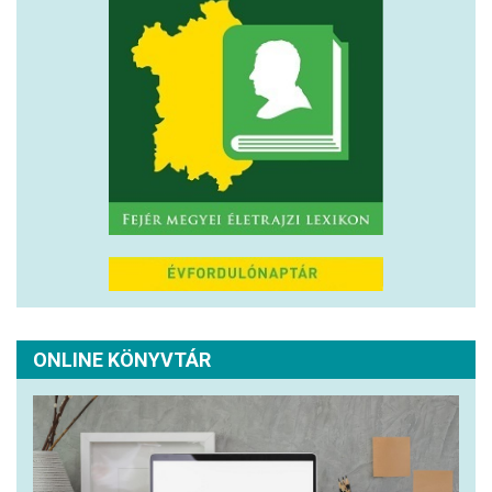
ONLINE KÖNYVTÁR