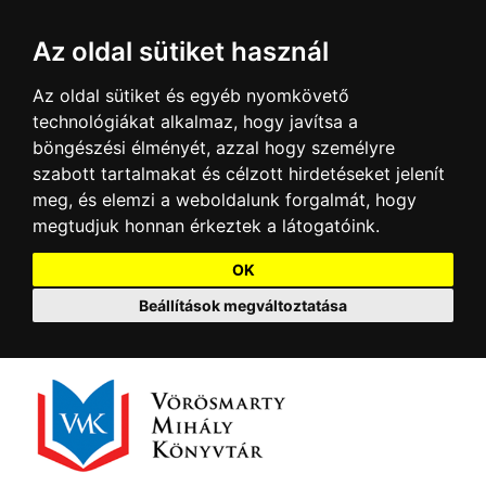
Az oldal sütiket használ
Az oldal sütiket és egyéb nyomkövető
technológiákat alkalmaz, hogy javítsa a
böngészési élményét, azzal hogy személyre
szabott tartalmakat és célzott hirdetéseket jelenít
meg, és elemzi a weboldalunk forgalmát, hogy
megtudjuk honnan érkeztek a látogatóink.
OK
Beállítások megváltoztatása