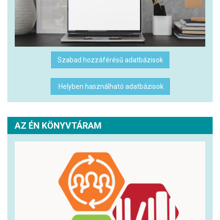
Szabad hozzáférésű adatbázisok
Helyben használható adatbázisok
AZ ÉN KÖNYVTÁRAM