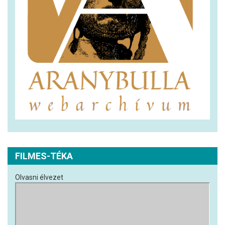
FILMES-TÉKA
Olvasni élvezet