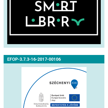
EFOP-3.7.3-16-2017-00106