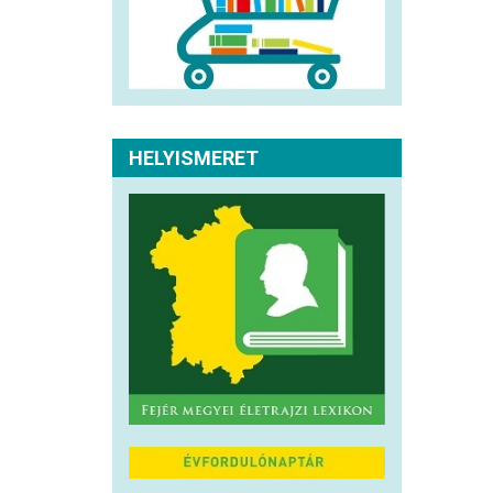
HELYISMERET