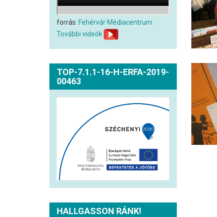
forrás:
Fehérvár Médiacentrum
További videók
TOP-7.1.1-16-H-ERFA-2019-
00463
HALLGASSON RÁNK!