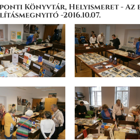
ponti Könyvtár, Helyismeret - Az e
lításmegnyitó -2016.10.07.