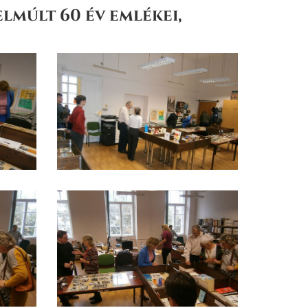
lmúlt 60 év emlékei,