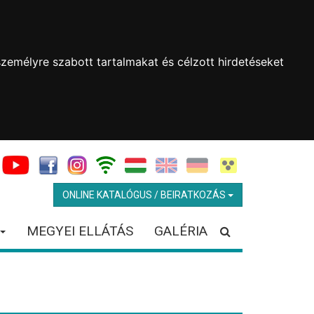
zemélyre szabott tartalmakat és célzott hirdetéseket
ONLINE KATALÓGUS / BEIRATKOZÁS
MEGYEI ELLÁTÁS
GALÉRIA