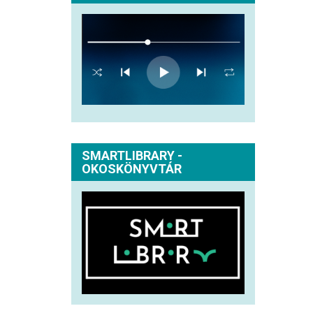
SMARTLIBRARY -
OKOSKÖNYVTÁR