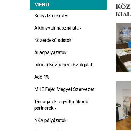
MENÜ
Köz
kiál
Könyvtárunkról
A könyvtár használata
Közérdekű adatok
Álláspályázatok
Iskolai Közösségi Szolgálat
Adó 1%
MKE Fejér Megyei Szervezet
Támogatók, együttműködő
partnerek
NKA pályázatok