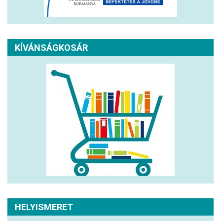
KÍVÁNSÁGKOSÁR
HELYISMERET