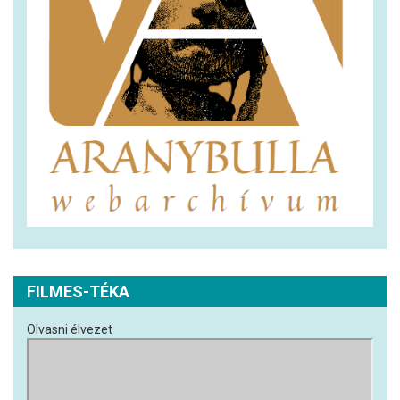
FILMES-TÉKA
Olvasni élvezet