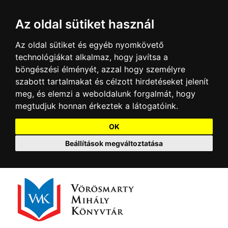
Az oldal sütiket használ
Az oldal sütiket és egyéb nyomkövető
technológiákat alkalmaz, hogy javítsa a
böngészési élményét, azzal hogy személyre
szabott tartalmakat és célzott hirdetéseket jelenít
meg, és elemzi a weboldalunk forgalmát, hogy
megtudjuk honnan érkeztek a látogatóink.
OK
Beállítások megváltoztatása