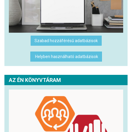
Szabad hozzáférésű adatbázisok
Helyben használható adatbázisok
AZ ÉN KÖNYVTÁRAM