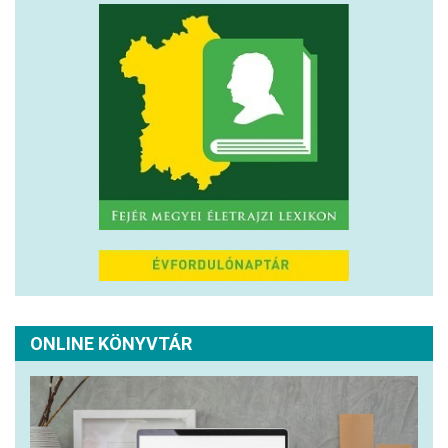
ONLINE KÖNYVTÁR