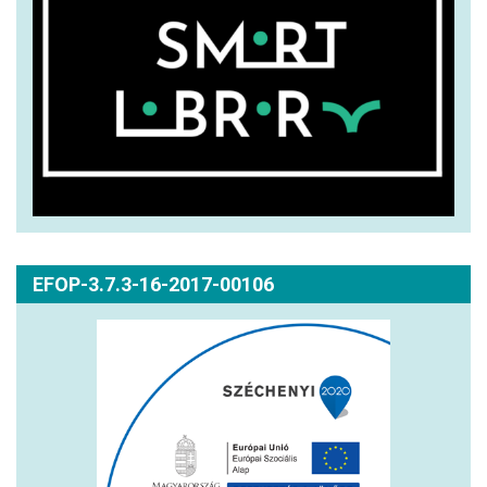
EFOP-3.7.3-16-2017-00106