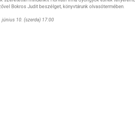
ővel Bokros Judit beszélget, könyvtárunk olvasótermében.
 június 10. (szerda) 17:00