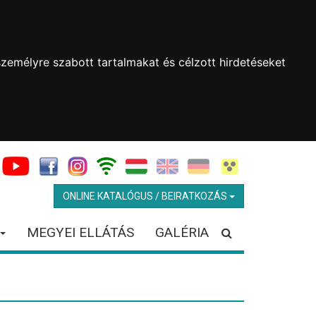
zemélyre szabott tartalmakat és célzott hirdetéseket
ONLINE KATALÓGUS / BEIRATKOZÁS
MEGYEI ELLÁTÁS
GALÉRIA