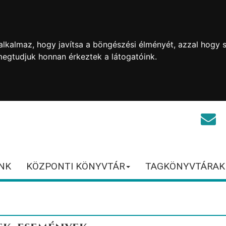
lkalmaz, hogy javítsa a böngészési élményét, azzal hogy s
megtudjuk honnan érkeztek a látogatóink.
NK
KÖZPONTI KÖNYVTÁR
TAGKÖNYVTÁRAK