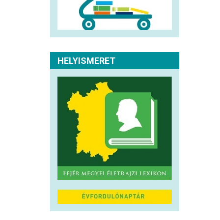
HELYISMERET