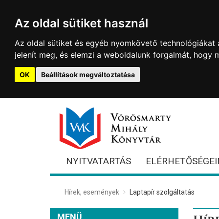
Az oldal sütiket használ
Az oldal sütiket és egyéb nyomkövető technológiákat a
jelenít meg, és elemzi a weboldalunk forgalmát, hogy 
OK
Beállítások megváltoztatása
NYITVATARTÁS
ELÉRHETŐSÉGEI
Hírek, események
Laptapír szolgáltatás
MENÜ