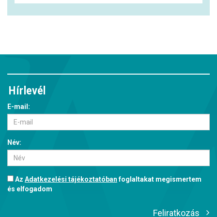
Hírlevél
E-mail:
Név:
Az
Adatkezelési tájékoztatóban
foglaltakat megismertem
és elfogadom
Feliratkozás