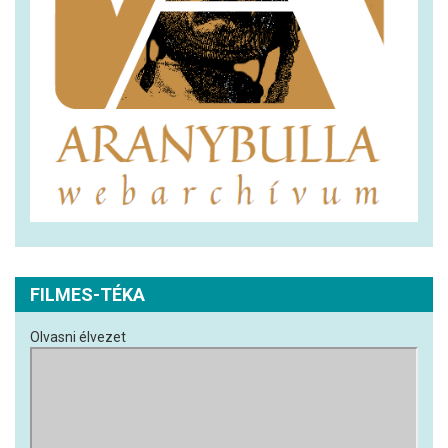
FILMES-TÉKA
Olvasni élvezet