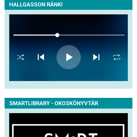
HALLGASSON RÁNK!
SMARTLIBRARY - OKOSKÖNYVTÁR