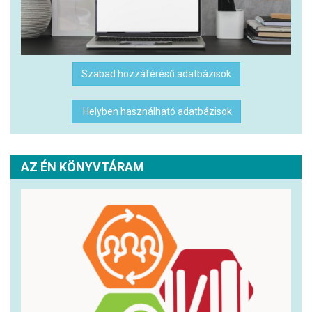
Szabad hozzáférésű adatbázisok
Helyben használható adatbázisok
AZ ÉN KÖNYVTÁRAM