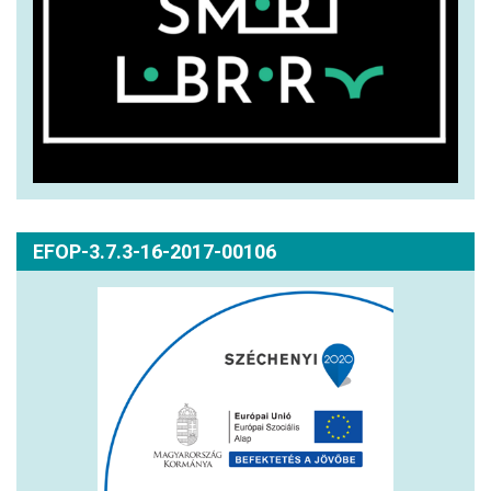
EFOP-3.7.3-16-2017-00106