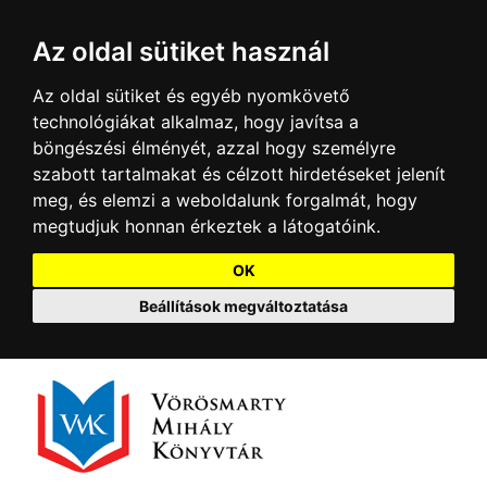
Az oldal sütiket használ
Az oldal sütiket és egyéb nyomkövető
technológiákat alkalmaz, hogy javítsa a
böngészési élményét, azzal hogy személyre
szabott tartalmakat és célzott hirdetéseket jelenít
meg, és elemzi a weboldalunk forgalmát, hogy
megtudjuk honnan érkeztek a látogatóink.
OK
Beállítások megváltoztatása