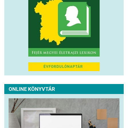
ONLINE KÖNYVTÁR