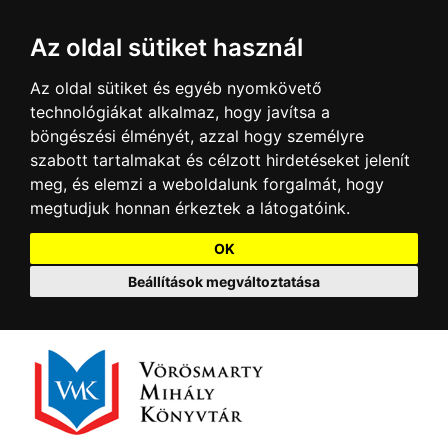
Az oldal sütiket használ
Az oldal sütiket és egyéb nyomkövető
technológiákat alkalmaz, hogy javítsa a
böngészési élményét, azzal hogy személyre
szabott tartalmakat és célzott hirdetéseket jelenít
meg, és elemzi a weboldalunk forgalmát, hogy
megtudjuk honnan érkeztek a látogatóink.
OK
Beállítások megváltoztatása