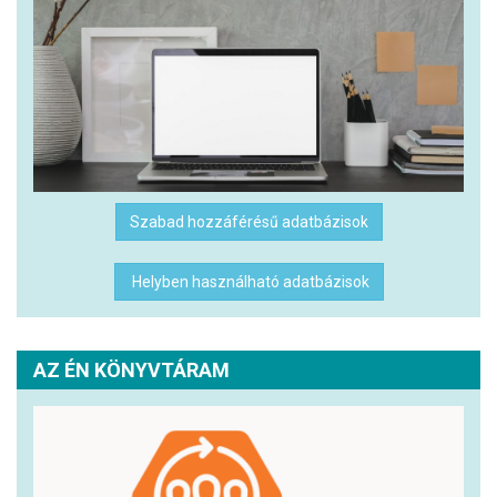
Szabad hozzáférésű adatbázisok
Helyben használható adatbázisok
AZ ÉN KÖNYVTÁRAM