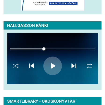
HALLGASSON RÁNK!
SMARTLIBRARY - OKOSKÖNYVTÁR