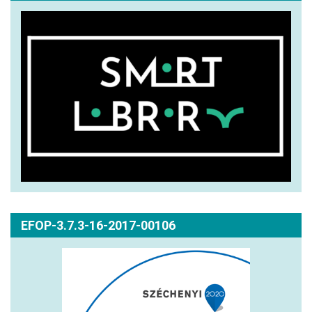
EFOP-3.7.3-16-2017-00106