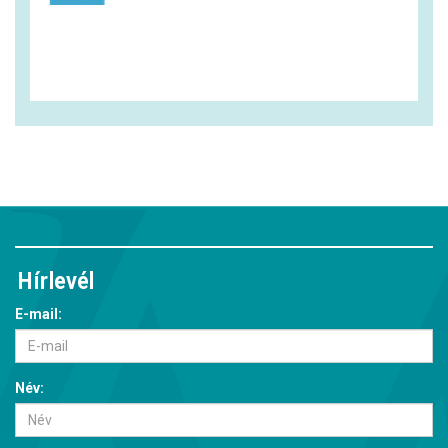
Hírlevél
E-mail:
Név: