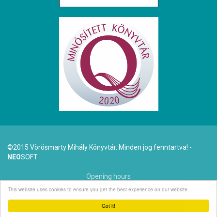
©2015 Vörösmarty Mihály Könyvtár. Minden jog fenntartva! -
NEO
SOFT
Opening hours
This website uses cookies to ensure you get the best experience on our website.
Dr. Arató Antal (1942-2025)
Got it!