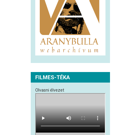
FILMES-TÉKA
Olvasni élvezet