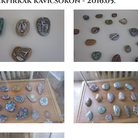
kfirkák kavicsokon - 2016.05.