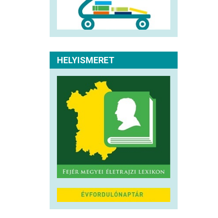
HELYISMERET