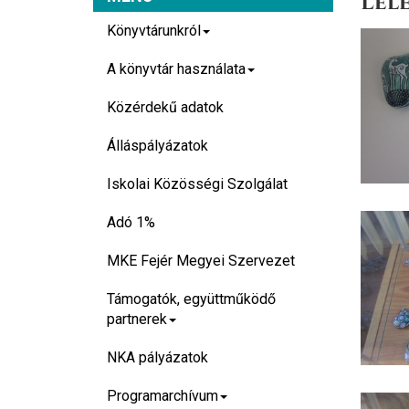
Léle
Könyvtárunkról
A könyvtár használata
Közérdekű adatok
Álláspályázatok
Iskolai Közösségi Szolgálat
Adó 1%
MKE Fejér Megyei Szervezet
Támogatók, együttműködő
partnerek
NKA pályázatok
Programarchívum