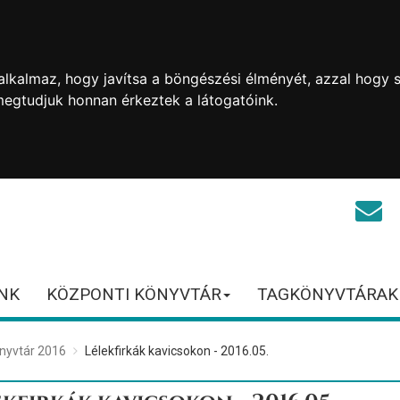
lkalmaz, hogy javítsa a böngészési élményét, azzal hogy s
megtudjuk honnan érkeztek a látogatóink.
NK
KÖZPONTI KÖNYVTÁR
TAGKÖNYVTÁRAK
nyvtár 2016
Lélekfirkák kavicsokon - 2016.05.