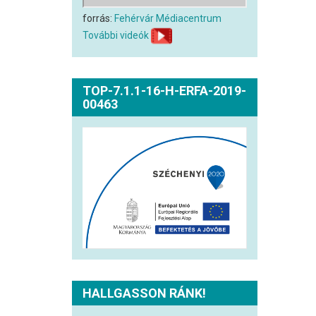
forrás:
Fehérvár Médiacentrum
További videók
TOP-7.1.1-16-H-ERFA-2019-
00463
HALLGASSON RÁNK!