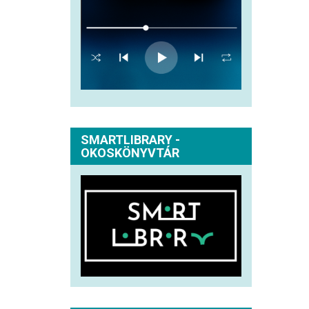
SMARTLIBRARY -
OKOSKÖNYVTÁR