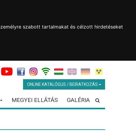
zemélyre szabott tartalmakat és célzott hirdetéseket
ONLINE KATALÓGUS / BEIRATKOZÁS
MEGYEI ELLÁTÁS
GALÉRIA