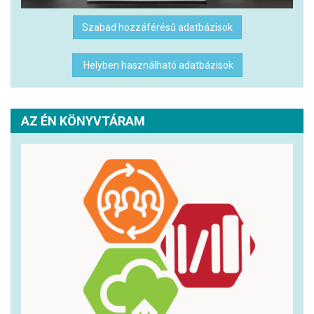
Szabad hozzáférésű adatbázisok
Helyben használható adatbázisok
AZ ÉN KÖNYVTÁRAM