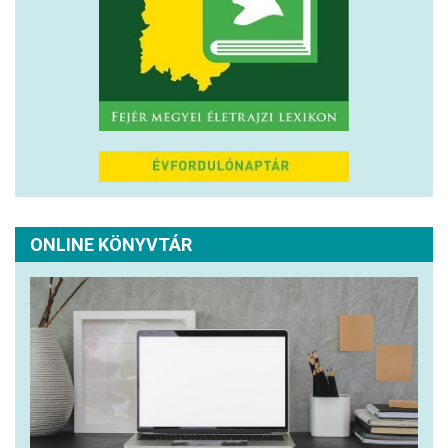
ONLINE KÖNYVTÁR