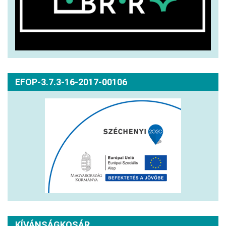
EFOP-3.7.3-16-2017-00106
KÍVÁNSÁGKOSÁR