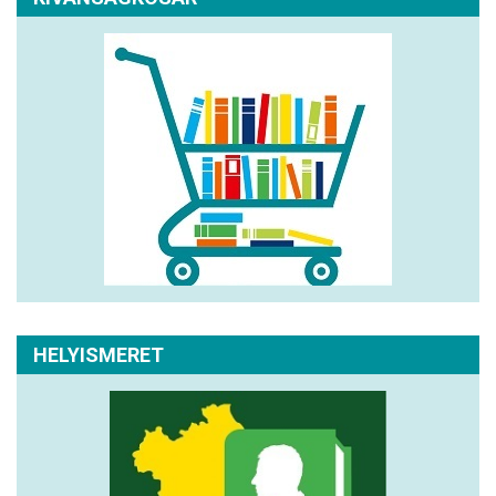
HELYISMERET