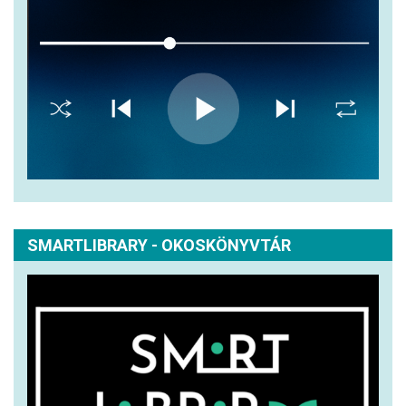
SMARTLIBRARY - OKOSKÖNYVTÁR