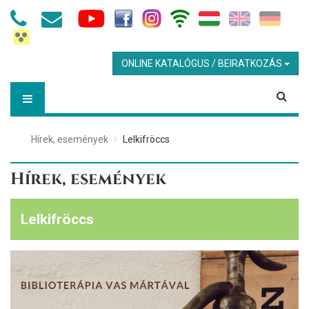
ONLINE KATALÓGUS / BEIRATKOZÁS
Hírek, események
Lelkifröccs
Hírek, események
Lelkifröccs