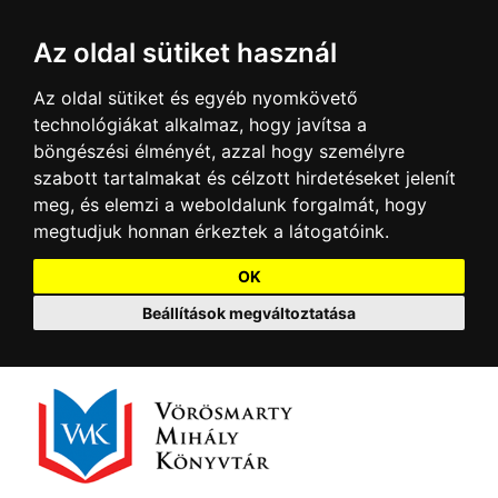
Az oldal sütiket használ
Az oldal sütiket és egyéb nyomkövető
technológiákat alkalmaz, hogy javítsa a
böngészési élményét, azzal hogy személyre
szabott tartalmakat és célzott hirdetéseket jelenít
meg, és elemzi a weboldalunk forgalmát, hogy
megtudjuk honnan érkeztek a látogatóink.
OK
Beállítások megváltoztatása