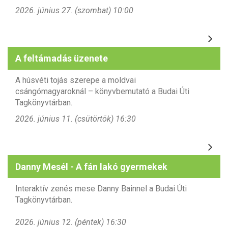
2026. június 27. (szombat) 10:00
A feltámadás üzenete
A húsvéti tojás szerepe
a moldvai
csángómagyaroknál – könyvbemutató a Budai Úti
Tagkönyvtárban.
2026. június 11. (csütörtök) 16:30
Danny Mesél - A fán lakó gyermekek
Interaktív zenés mese Danny Bainnel a Budai Úti
Tagkönyvtárban.
2026. június 12. (péntek) 16:30