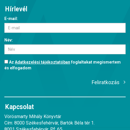
Hírlevél
E-mail:
Név:
Az
Adatkezelési tájékoztatóban
foglaltakat megismertem
és elfogadom
Feliratkozás
Kapcsolat
Vörösmarty Mihály Könyvtár
Cím: 8000 Székesfehérvár, Bartók Béla tér 1.
8001 Székesfehérvár, Pf: 65.