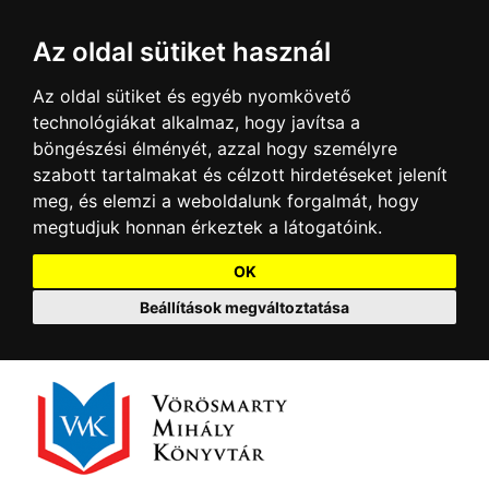
Az oldal sütiket használ
Az oldal sütiket és egyéb nyomkövető
technológiákat alkalmaz, hogy javítsa a
böngészési élményét, azzal hogy személyre
szabott tartalmakat és célzott hirdetéseket jelenít
meg, és elemzi a weboldalunk forgalmát, hogy
megtudjuk honnan érkeztek a látogatóink.
OK
Beállítások megváltoztatása