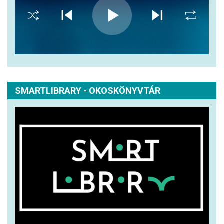
SMARTLIBRARY - OKOSKÖNYVTÁR