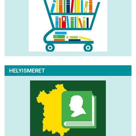
HELYISMERET