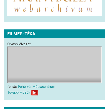
FILMES-TÉKA
Olvasni élvezet
forrás:
Fehérvár Médiacentrum
További videók