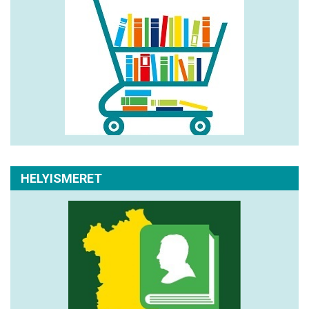
HELYISMERET