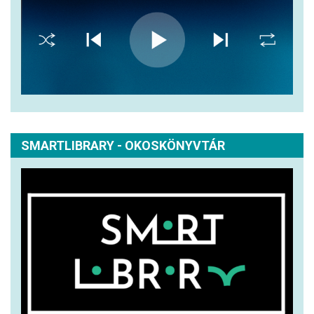
SMARTLIBRARY - OKOSKÖNYVTÁR