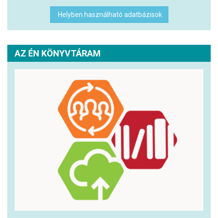
Helyben használható adatbázisok
AZ ÉN KÖNYVTÁRAM