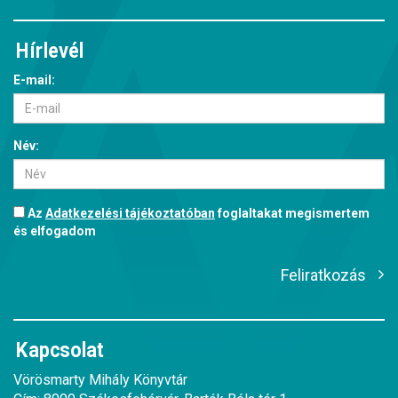
Hírlevél
E-mail:
Név:
Az
Adatkezelési tájékoztatóban
foglaltakat megismertem
és elfogadom
Feliratkozás
Kapcsolat
Vörösmarty Mihály Könyvtár