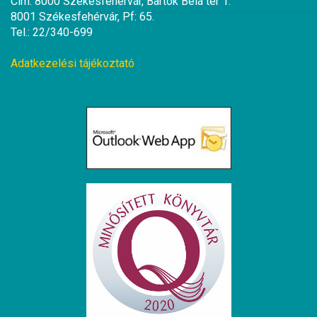
Cím: 8000 Székesfehérvár, Bartók Béla tér 1.
8001 Székesfehérvár, Pf: 65.
Tel.: 22/340-699
Adatkezelési tájékoztató