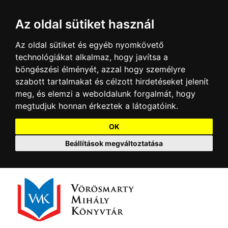
Az oldal sütiket használ
Az oldal sütiket és egyéb nyomkövető
technológiákat alkalmaz, hogy javítsa a
böngészési élményét, azzal hogy személyre
szabott tartalmakat és célzott hirdetéseket jelenít
meg, és elemzi a weboldalunk forgalmát, hogy
megtudjuk honnan érkeztek a látogatóink.
OK
Beállítások megváltoztatása