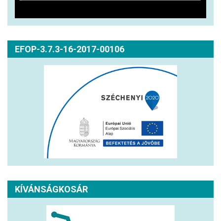
EFOP-3.7.3-16-2017-00106
KÍVÁNSÁGKOSÁR