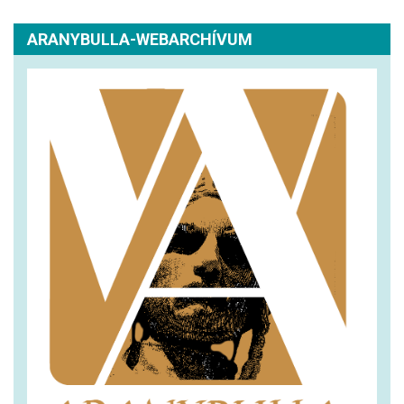
ARANYBULLA-WEBARCHÍVUM