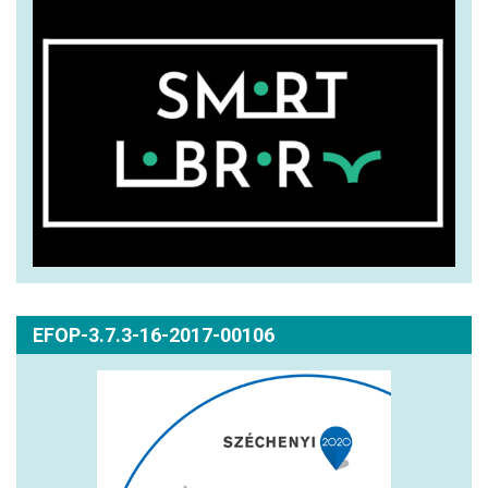
EFOP-3.7.3-16-2017-00106