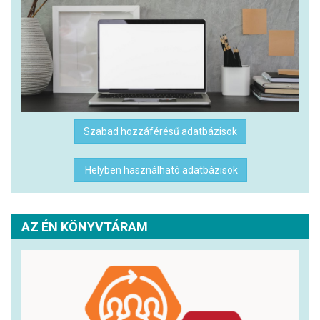
Szabad hozzáférésű adatbázisok
Helyben használható adatbázisok
AZ ÉN KÖNYVTÁRAM