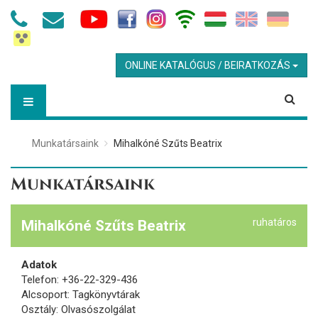
ONLINE KATALÓGUS / BEIRATKOZÁS
Munkatársaink
Mihalkóné Szűts Beatrix
Munkatársaink
ruhatáros
Mihalkóné Szűts Beatrix
Adatok
Telefon: +36-22-329-436
Alcsoport: Tagkönyvtárak
Osztály: Olvasószolgálat