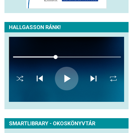
HALLGASSON RÁNK!
SMARTLIBRARY - OKOSKÖNYVTÁR