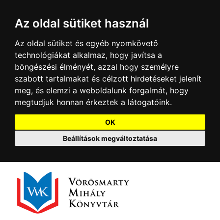
Az oldal sütiket használ
Az oldal sütiket és egyéb nyomkövető
technológiákat alkalmaz, hogy javítsa a
böngészési élményét, azzal hogy személyre
szabott tartalmakat és célzott hirdetéseket jelenít
meg, és elemzi a weboldalunk forgalmát, hogy
megtudjuk honnan érkeztek a látogatóink.
OK
Beállítások megváltoztatása