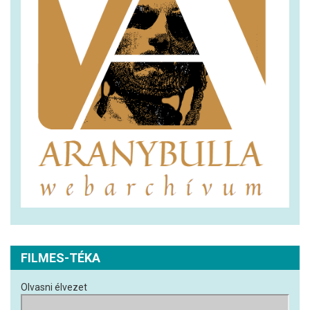
FILMES-TÉKA
Olvasni élvezet