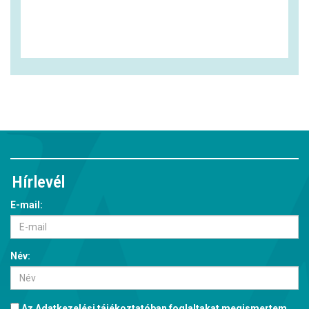
Hírlevél
E-mail:
Név:
Az
Adatkezelési tájékoztatóban
foglaltakat megismertem