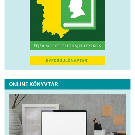
ONLINE KÖNYVTÁR