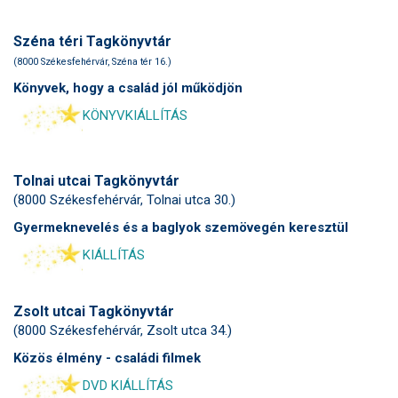
Széna téri Tagkönyvtár
(8000 Székesfehérvár, Széna tér 16.)
Könyvek, hogy a család jól működjön
KÖNYVKIÁLLÍTÁS
Tolnai utcai Tagkönyvtár
(8000 Székesfehérvár, Tolnai utca 30.)
Gyermeknevelés és a baglyok szemövegén keresztül
KIÁLLÍTÁS
Zsolt utcai Tagkönyvtár
(8000 Székesfehérvár, Zsolt utca 34.)
Közös élmény - családi filmek
DVD KIÁLLÍTÁS