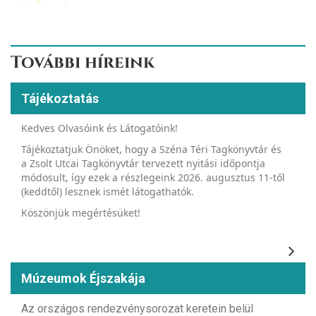
További híreink
Tájékoztatás
Kedves Olvasóink és Látogatóink!
Tájékoztatjuk Önöket, hogy a Széna Téri Tagkönyvtár és
a Zsolt Utcai Tagkönyvtár tervezett nyitási időpontja
módosult, így ezek a részlegeink 2026. augusztus 11-től
(keddtől) lesznek ismét látogathatók.
Köszönjük megértésüket!
Múzeumok Éjszakája
Az országos rendezvénysorozat keretein belül