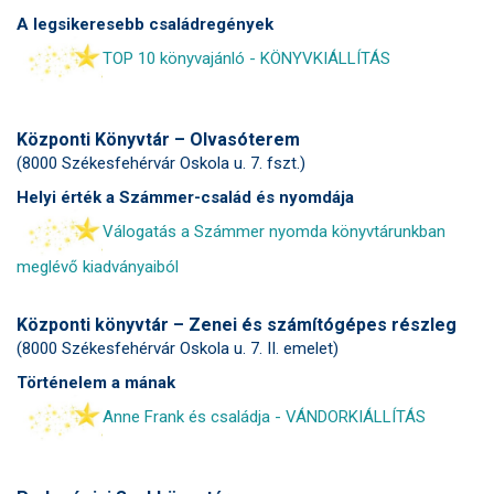
A legsikeresebb családregények
TOP 10 könyvajánló - KÖNYVKIÁLLÍTÁS
Központi Könyvtár – Olvasóterem
(8000 Székesfehérvár Oskola u. 7. fszt.)
Helyi érték a Számmer-család és nyomdája
Válogatás a Számmer nyomda könyvtárunkban
meglévő kiadványaiból
Központi könyvtár – Zenei és számítógépes részleg
(8000 Székesfehérvár Oskola u. 7. II. emelet)
Történelem a mának
Anne Frank és családja - VÁNDORKIÁLLÍTÁS