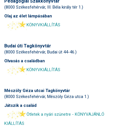
Pedagógiai Szakkönyvtár
(8000 Székesfehérvár, III. Béla király tér 1.)
Olaj az élet lámpásában
KÖNYVKIÁLLÍTÁS
Budai úti Tagkönyvtár
(8000 Székesfehérvár, Budai út 44-46.)
Olvasás a családban
KÖNYVKIÁLLÍTÁS
Mészöly Géza utcai Tagkönyvtár
(8000 Székesfehérvár, Mészöly Géza utca 1.)
Játszik a család
Ötletek a nyári szünetre - KÖNYVAJÁNLÓ
KIÁLLÍTÁS