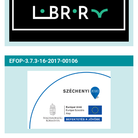
EFOP-3.7.3-16-2017-00106