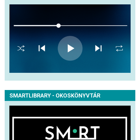
SMARTLIBRARY - OKOSKÖNYVTÁR