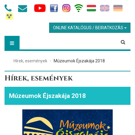
ONLINE KATALÓGUS / BEIRATKOZÁS
Hírek, események
Múzeumok Éjszakája 2018
Hírek, események
Múzeumok Éjszakája 2018