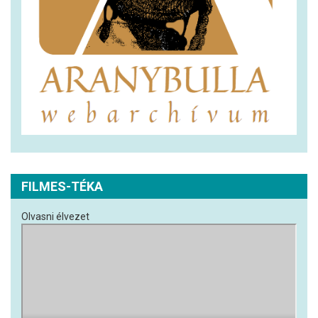
FILMES-TÉKA
Olvasni élvezet