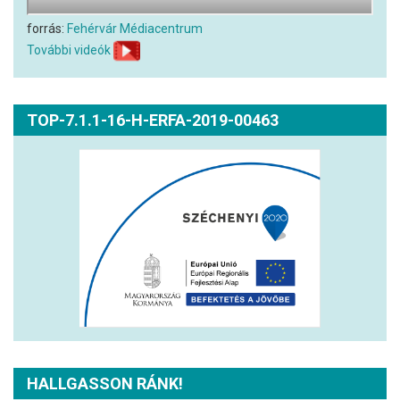
forrás:
Fehérvár Médiacentrum
További videók
TOP-7.1.1-16-H-ERFA-2019-00463
HALLGASSON RÁNK!