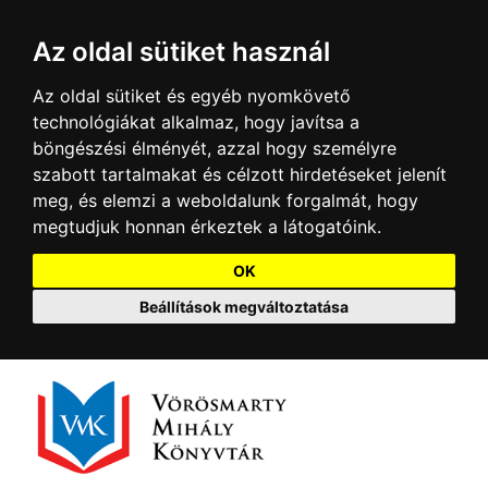
Az oldal sütiket használ
Az oldal sütiket és egyéb nyomkövető
technológiákat alkalmaz, hogy javítsa a
böngészési élményét, azzal hogy személyre
szabott tartalmakat és célzott hirdetéseket jelenít
meg, és elemzi a weboldalunk forgalmát, hogy
megtudjuk honnan érkeztek a látogatóink.
OK
Beállítások megváltoztatása