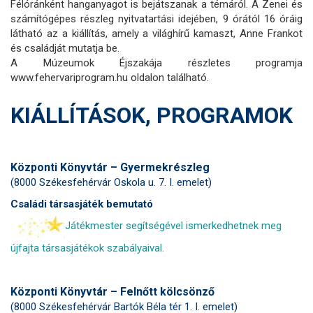
Félóránként hanganyagot is bejátszanak a témáról. A Zenei és
számítógépes részleg nyitvatartási idejében, 9 órától 16 óráig
látható az a kiállítás, amely a világhírű kamaszt, Anne Frankot
és családját mutatja be.
A Múzeumok Éjszakája részletes programja
www.fehervariprogram.hu oldalon található.
KIÁLLÍTÁSOK, PROGRAMOK
Központi Könyvtár – Gyermekrészleg
(8000 Székesfehérvár Oskola u. 7. I. emelet)
Családi társasjáték bemutató
Játékmester segítségével ismerkedhetnek meg
újfajta társasjátékok szabályaival.
Központi Könyvtár – Felnőtt kölcsönző
(8000 Székesfehérvár Bartók Béla tér 1. I. emelet)