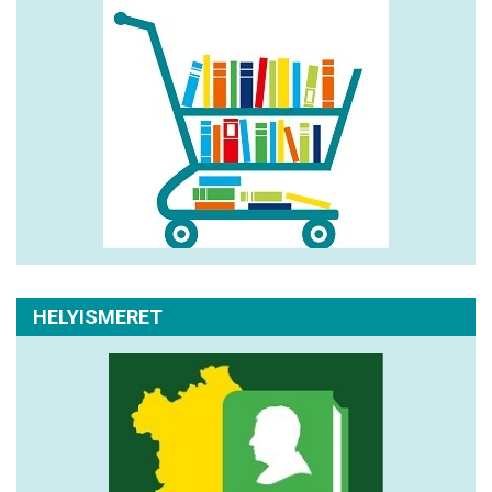
HELYISMERET