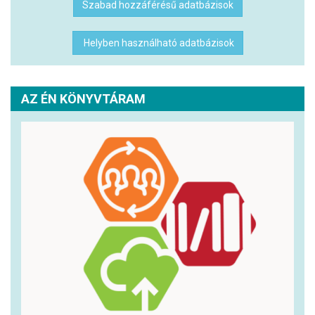
Szabad hozzáférésű adatbázisok
Helyben használható adatbázisok
AZ ÉN KÖNYVTÁRAM