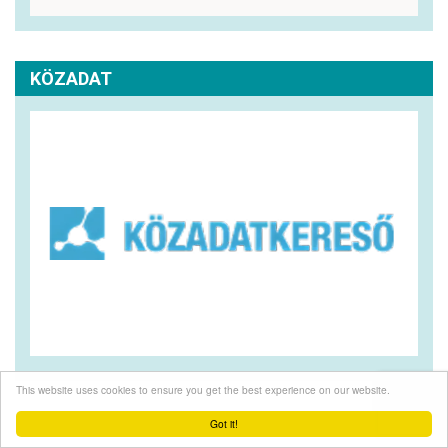
KÖZADAT
This website uses cookies to ensure you get the best experience on our website.
Got it!