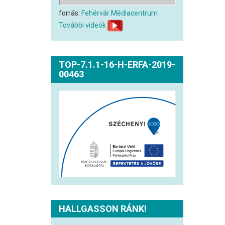
forrás:
Fehérvár Médiacentrum
További videók
TOP-7.1.1-16-H-ERFA-2019-
00463
HALLGASSON RÁNK!