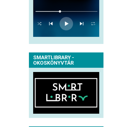
SMARTLIBRARY -
OKOSKÖNYVTÁR