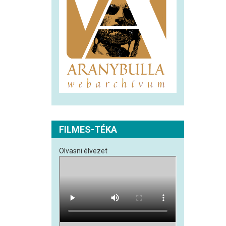
FILMES-TÉKA
Olvasni élvezet