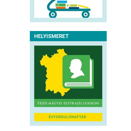
HELYISMERET