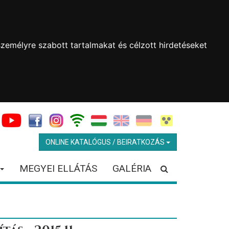
zemélyre szabott tartalmakat és célzott hirdetéseket
ONLINE KATALÓGUS / BEIRATKOZÁS
MEGYEI ELLÁTÁS
GALÉRIA