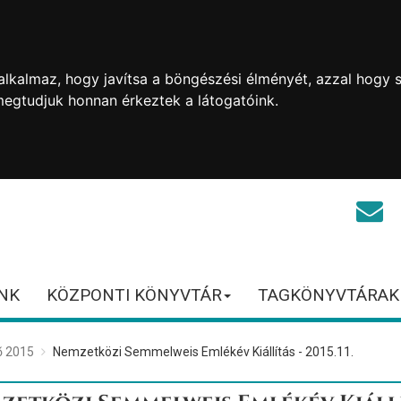
lkalmaz, hogy javítsa a böngészési élményét, azzal hogy s
megtudjuk honnan érkeztek a látogatóink.
NK
KÖZPONTI KÖNYVTÁR
TAGKÖNYVTÁRAK
ő 2015
Nemzetközi Semmelweis Emlékév Kiállítás - 2015.11.