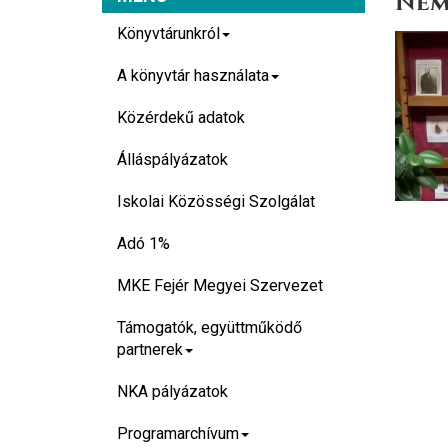
Nemz
Könyvtárunkról
A könyvtár használata
Közérdekű adatok
Álláspályázatok
Iskolai Közösségi Szolgálat
Adó 1%
MKE Fejér Megyei Szervezet
Támogatók, együttműködő
partnerek
NKA pályázatok
Programarchívum