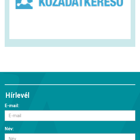
Hírlevél
E-mail:
Név: