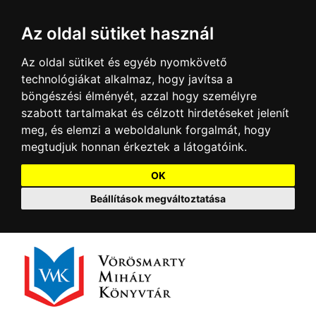
Az oldal sütiket használ
Az oldal sütiket és egyéb nyomkövető
technológiákat alkalmaz, hogy javítsa a
böngészési élményét, azzal hogy személyre
szabott tartalmakat és célzott hirdetéseket jelenít
meg, és elemzi a weboldalunk forgalmát, hogy
megtudjuk honnan érkeztek a látogatóink.
OK
Beállítások megváltoztatása