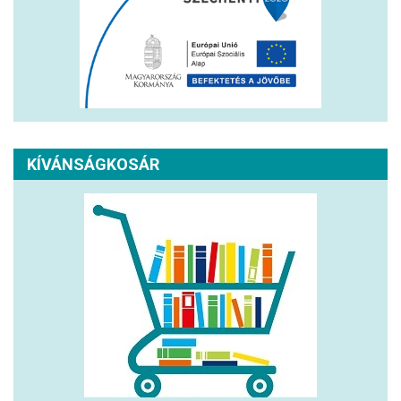
KÍVÁNSÁGKOSÁR