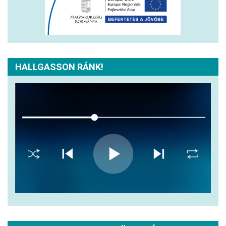
HALLGASSON RÁNK!