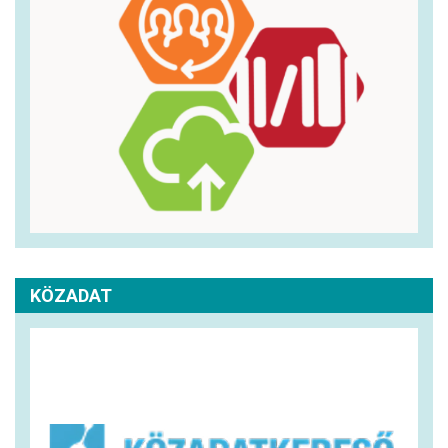
KÖZADAT