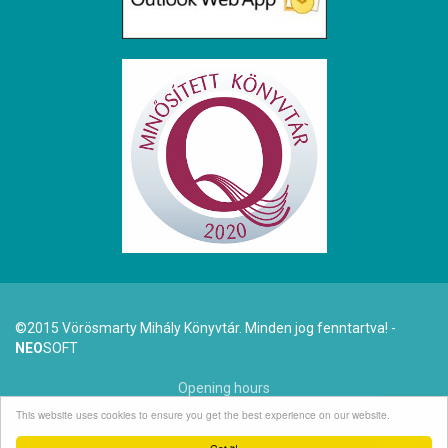
©2015 Vörösmarty Mihály Könyvtár. Minden jog fenntartva! -
NEO
SOFT
Opening hours
This website uses cookies to ensure you get the best experience on our website.
Dr. Arató Antal (1942-2025)