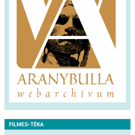
FILMES-TÉKA