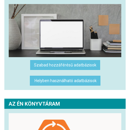
Szabad hozzáférésű adatbázisok
Helyben használható adatbázisok
AZ ÉN KÖNYVTÁRAM