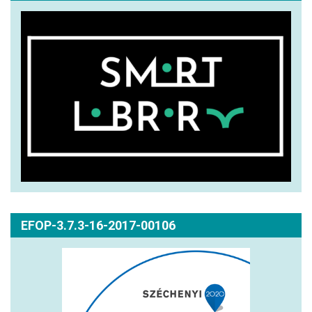
EFOP-3.7.3-16-2017-00106