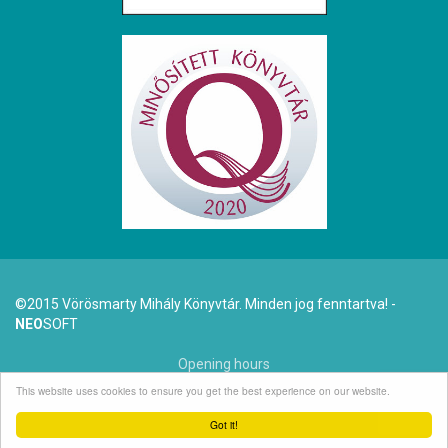
©2015 Vörösmarty Mihály Könyvtár. Minden jog fenntartva! -
NEO
SOFT
Opening hours
This website uses cookies to ensure you get the best experience on our website.
Dr. Arató Antal (1942-2025)
Got it!