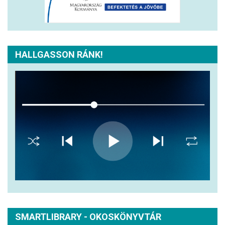
HALLGASSON RÁNK!
SMARTLIBRARY - OKOSKÖNYVTÁR