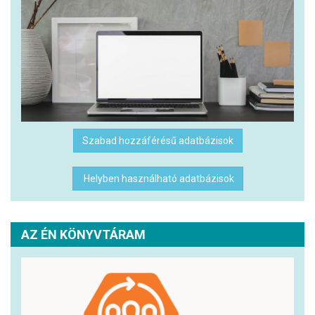
Szabad hozzáférésű adatbázisok
Helyben használható adatbázisok
AZ ÉN KÖNYVTÁRAM