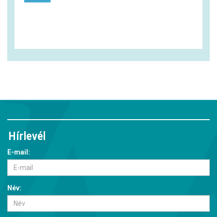
Hírlevél
E-mail:
Név: