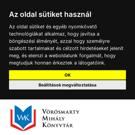
Az oldal sütiket használ
Az oldal sütiket és egyéb nyomkövető
technológiákat alkalmaz, hogy javítsa a
böngészési élményét, azzal hogy személyre
szabott tartalmakat és célzott hirdetéseket jelenít
meg, és elemzi a weboldalunk forgalmát, hogy
megtudjuk honnan érkeztek a látogatóink.
OK
Beállítások megváltoztatása