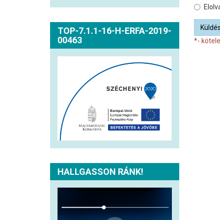
Elolv
Küldé
TOP-7.1.1-16-H-ERFA-2019-
00463
*- kötele
HALLGASSON RÁNK!