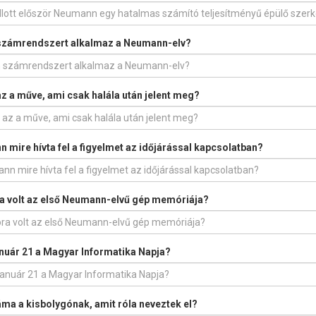
számrendszert alkalmaz a Neumann-elv?
az a műve, ami csak halála után jelent meg?
 mire hívta fel a figyelmet az időjárással kapcsolatban?
 volt az első Neumann-elvű gép memóriája?
anuár 21 a Magyar Informatika Napja?
áma a kisbolygónak, amit róla neveztek el?