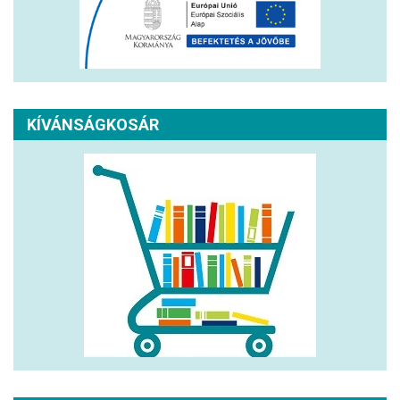
KÍVÁNSÁGKOSÁR