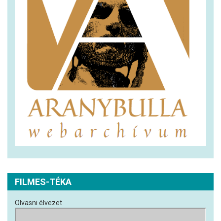
FILMES-TÉKA
Olvasni élvezet