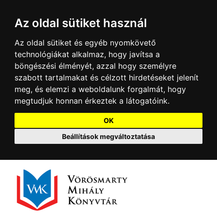
Az oldal sütiket használ
Az oldal sütiket és egyéb nyomkövető
technológiákat alkalmaz, hogy javítsa a
böngészési élményét, azzal hogy személyre
szabott tartalmakat és célzott hirdetéseket jelenít
meg, és elemzi a weboldalunk forgalmát, hogy
megtudjuk honnan érkeztek a látogatóink.
OK
Beállítások megváltoztatása