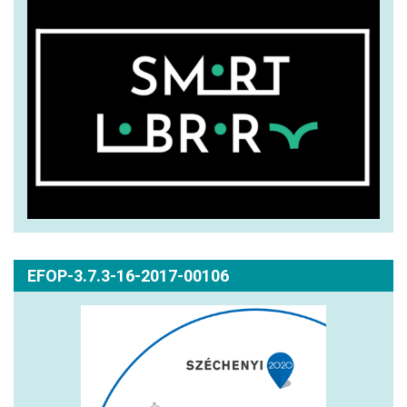
EFOP-3.7.3-16-2017-00106