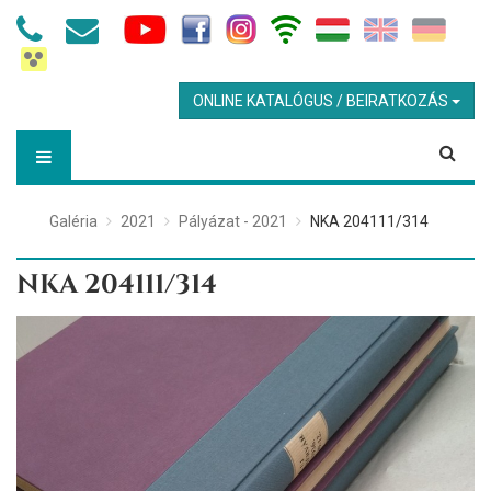
ONLINE KATALÓGUS / BEIRATKOZÁS
Galéria
2021
Pályázat - 2021
NKA 204111/314
NKA 204111/314