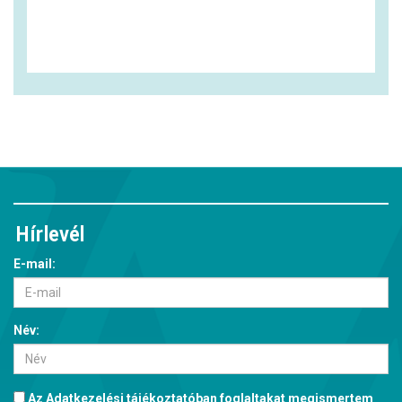
Hírlevél
E-mail:
Név:
Az
Adatkezelési tájékoztatóban
foglaltakat megismertem