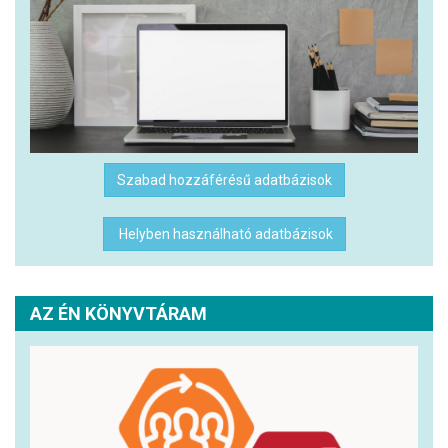
Szabad hozzáférésű adatbázisok
Helyben használható adatbázisok
AZ ÉN KÖNYVTÁRAM