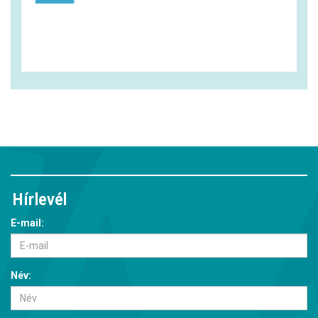
Hírlevél
E-mail:
Név: