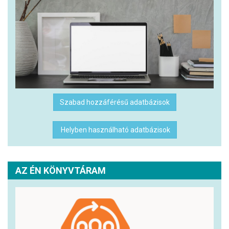
Szabad hozzáférésű adatbázisok
Helyben használható adatbázisok
AZ ÉN KÖNYVTÁRAM