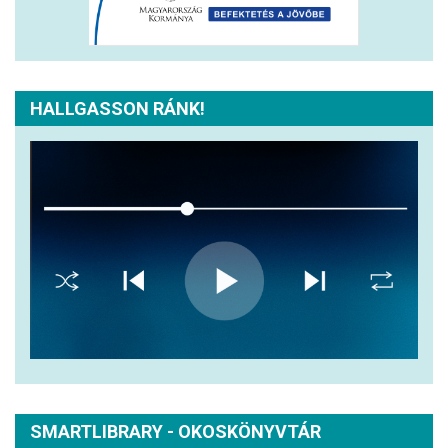
HALLGASSON RÁNK!
SMARTLIBRARY - OKOSKÖNYVTÁR