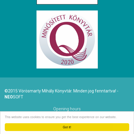
©2015 Vörösmarty Mihály Könyvtár. Minden jog fenntartva! -
NEO
SOFT
Opening hours
This website uses cookies to ensure you get the best experience on our website.
Dr. Arató Antal (1942-2025)
Got it!