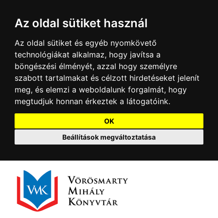
Az oldal sütiket használ
Az oldal sütiket és egyéb nyomkövető
technológiákat alkalmaz, hogy javítsa a
böngészési élményét, azzal hogy személyre
szabott tartalmakat és célzott hirdetéseket jelenít
meg, és elemzi a weboldalunk forgalmát, hogy
megtudjuk honnan érkeztek a látogatóink.
OK
Beállítások megváltoztatása