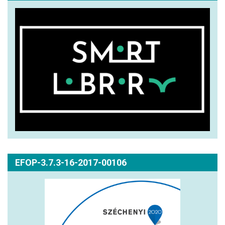
EFOP-3.7.3-16-2017-00106