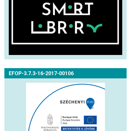
EFOP-3.7.3-16-2017-00106