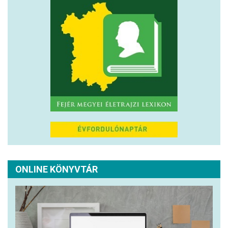
ONLINE KÖNYVTÁR