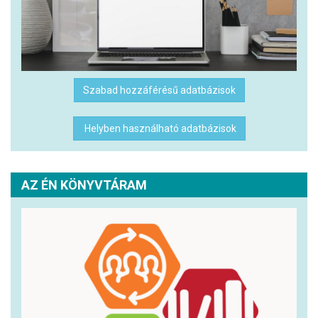
Szabad hozzáférésű adatbázisok
Helyben használható adatbázisok
AZ ÉN KÖNYVTÁRAM