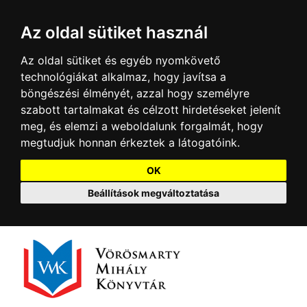
Az oldal sütiket használ
Az oldal sütiket és egyéb nyomkövető
technológiákat alkalmaz, hogy javítsa a
böngészési élményét, azzal hogy személyre
szabott tartalmakat és célzott hirdetéseket jelenít
meg, és elemzi a weboldalunk forgalmát, hogy
megtudjuk honnan érkeztek a látogatóink.
OK
Beállítások megváltoztatása