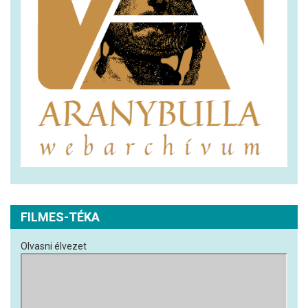
FILMES-TÉKA
Olvasni élvezet