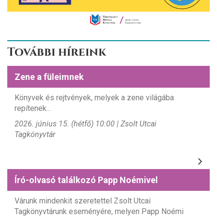
További híreink
Zene a füleimnek
Könyvek és rejtvények, melyek a zene világába
repítenek...
2026. június 15. (hétfő) 10:00 | Zsolt Utcai
Tagkönyvtár
Író-olvasó találkozó Papp Noémivel
Várunk mindenkit szeretettel Zsolt Utcai
Tagkönyvtárunk eseményére, melyen Papp Noémi