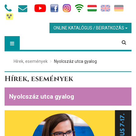
ONLINE KATALÓGUS / BEIRATKOZÁS
Hírek, események
Nyolcszáz utca gyalog
Hírek, események
Nyolcszáz utca gyalog