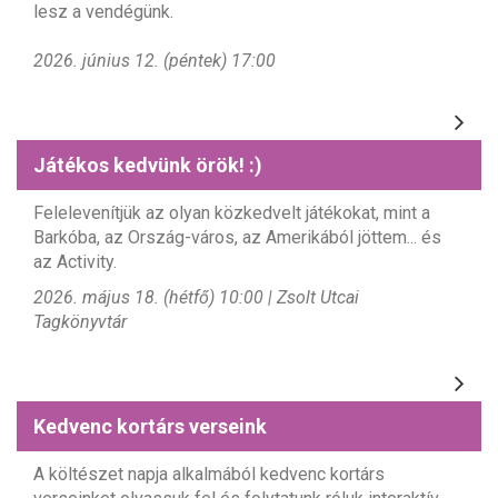
lesz a vendégünk.
2026. június 12. (péntek) 17:00
Játékos kedvünk örök! :)
Felelevenítjük az olyan közkedvelt játékokat, mint a
Barkóba, az Ország-város, az Amerikából jöttem... és
az Activity.
2026. május 18. (hétfő) 10:00 | Zsolt Utcai
Tagkönyvtár
Kedvenc kortárs verseink
A költészet napja alkalmából kedvenc kortárs