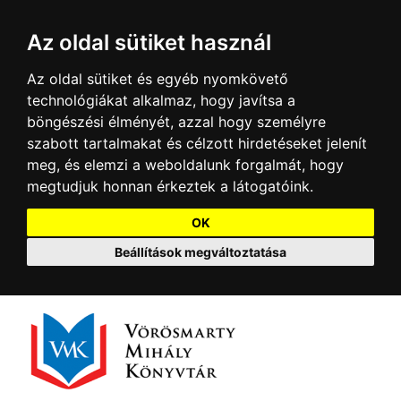
Az oldal sütiket használ
Az oldal sütiket és egyéb nyomkövető
technológiákat alkalmaz, hogy javítsa a
böngészési élményét, azzal hogy személyre
szabott tartalmakat és célzott hirdetéseket jelenít
meg, és elemzi a weboldalunk forgalmát, hogy
megtudjuk honnan érkeztek a látogatóink.
OK
Beállítások megváltoztatása