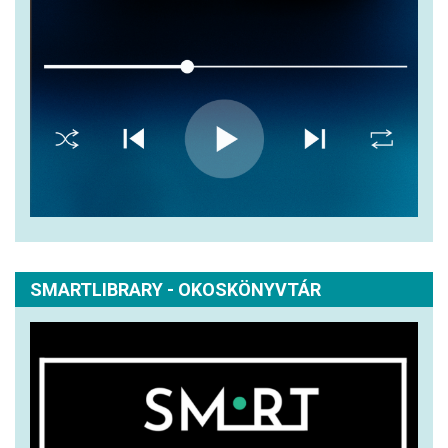
SMARTLIBRARY - OKOSKÖNYVTÁR