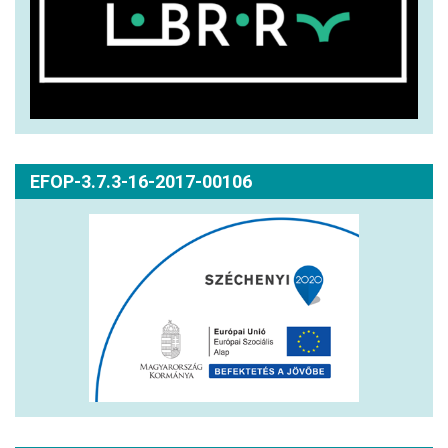
EFOP-3.7.3-16-2017-00106