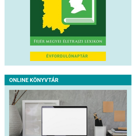
ONLINE KÖNYVTÁR