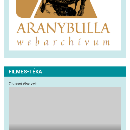
FILMES-TÉKA
Olvasni élvezet