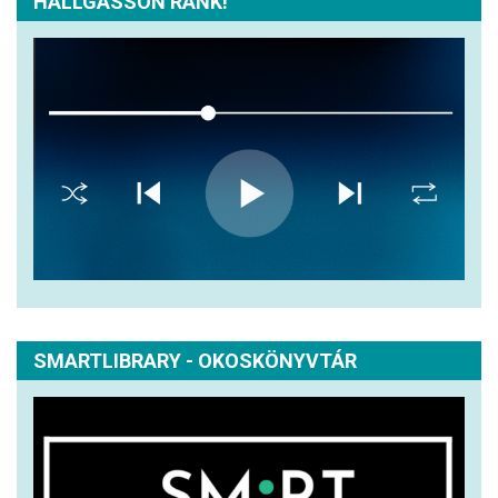
HALLGASSON RÁNK!
SMARTLIBRARY - OKOSKÖNYVTÁR