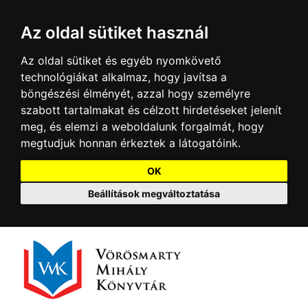
Az oldal sütiket használ
Az oldal sütiket és egyéb nyomkövető
technológiákat alkalmaz, hogy javítsa a
böngészési élményét, azzal hogy személyre
szabott tartalmakat és célzott hirdetéseket jelenít
meg, és elemzi a weboldalunk forgalmát, hogy
megtudjuk honnan érkeztek a látogatóink.
OK
Beállítások megváltoztatása