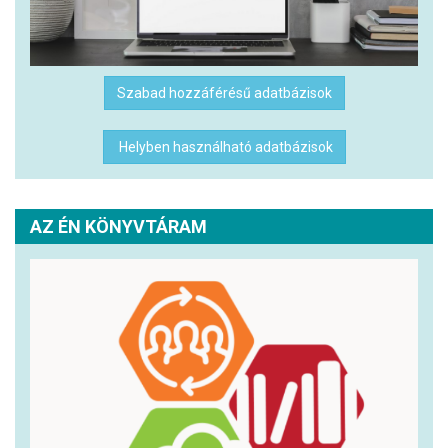
Szabad hozzáférésű adatbázisok
Helyben használható adatbázisok
AZ ÉN KÖNYVTÁRAM