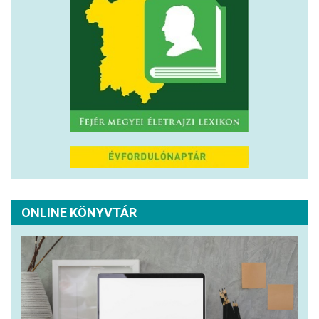
ONLINE KÖNYVTÁR