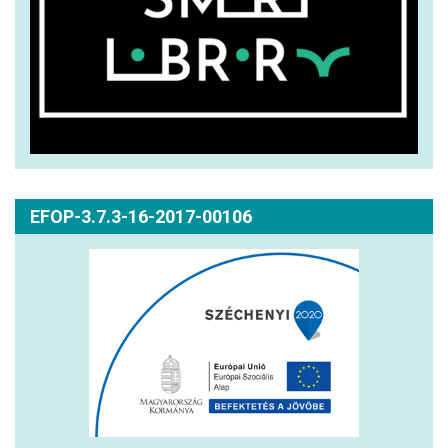
EFOP-3.7.3-16-2017-00106