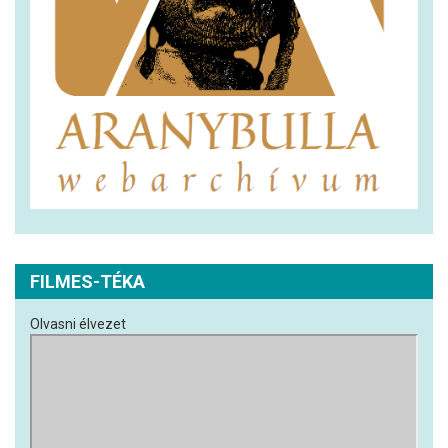
FILMES-TÉKA
Olvasni élvezet