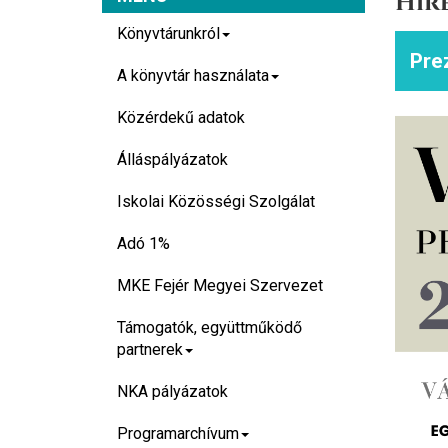
Hír
Könyvtárunkról
Pre
A könyvtár használata
Közérdekű adatok
Álláspályázatok
Iskolai Közösségi Szolgálat
Adó 1%
MKE Fejér Megyei Szervezet
Támogatók, együttműködő
partnerek
NKA pályázatok
Programarchívum