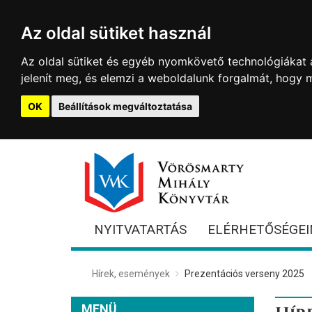
Az oldal sütiket használ
Az oldal sütiket és egyéb nyomkövető technológiákat a
jelenít meg, és elemzi a weboldalunk forgalmát, hogy 
OK
Beállítások megváltoztatása
NYITVATARTÁS
ELÉRHETŐSÉGEI
Hírek, események
Prezentációs verseny 2025
MENÜ