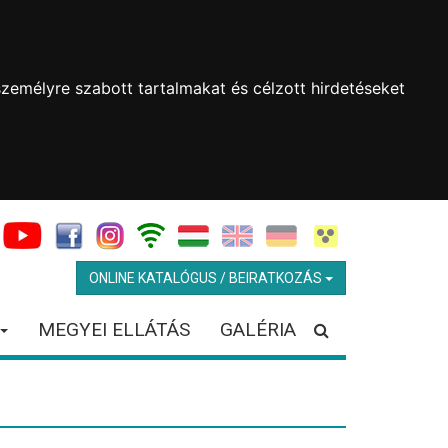
zemélyre szabott tartalmakat és célzott hirdetéseket
ONLINE KATALÓGUS / BEIRATKOZÁS
MEGYEI ELLÁTÁS
GALÉRIA