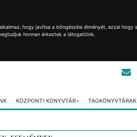
lkalmaz, hogy javítsa a böngészési élményét, azzal hogy s
megtudjuk honnan érkeztek a látogatóink.
NK
KÖZPONTI KÖNYVTÁR
TAGKÖNYVTÁRAK