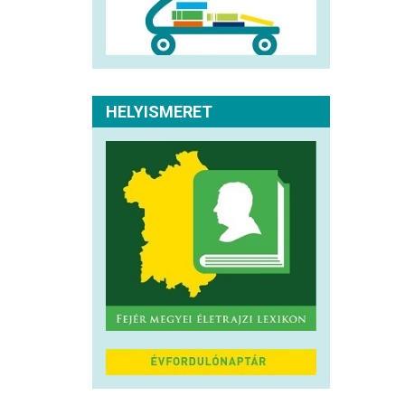
HELYISMERET