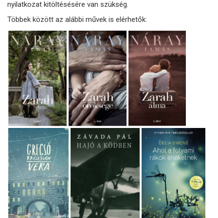
nyilatkozat kitöltésésére van szükség.
Többek között az alábbi művek is elérhetők: