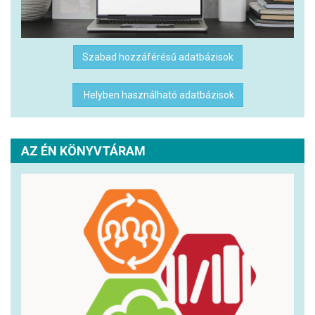
Szabad hozzáférésű adatbázisok
Helyben használható adatbázisok
AZ ÉN KÖNYVTÁRAM