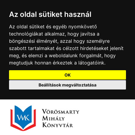
Az oldal sütiket használ
Az oldal sütiket és egyéb nyomkövető
technológiákat alkalmaz, hogy javítsa a
böngészési élményét, azzal hogy személyre
szabott tartalmakat és célzott hirdetéseket jelenít
meg, és elemzi a weboldalunk forgalmát, hogy
megtudjuk honnan érkeztek a látogatóink.
OK
Beállítások megváltoztatása