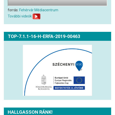
forrás:
Fehérvár Médiacentrum
További videók
TOP-7.1.1-16-H-ERFA-2019-00463
HALLGASSON RÁNK!