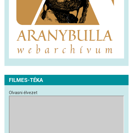
FILMES-TÉKA
Olvasni élvezet