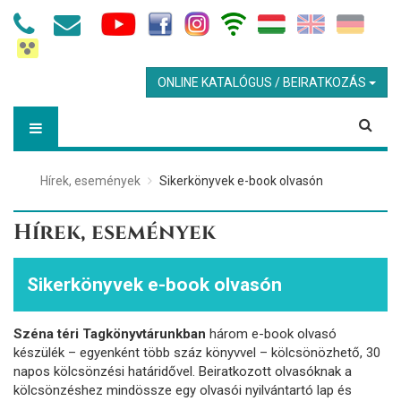
ONLINE KATALÓGUS / BEIRATKOZÁS
Hírek, események
Sikerkönyvek e-book olvasón
Hírek, események
Sikerkönyvek e-book olvasón
Széna téri Tagkönyvtárunkban
három e-book olvasó
készülék – egyenként több száz könyvvel – kölcsönözhető, 30
napos kölcsönzési határidővel. Beiratkozott olvasóknak a
kölcsönzéshez mindössze egy olvasói nyilvántartó lap és