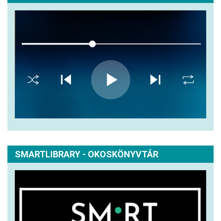
SMARTLIBRARY - OKOSKÖNYVTÁR