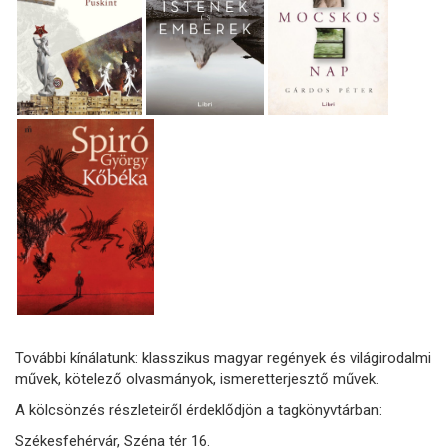
További kínálatunk: klasszikus magyar regények és világirodalmi
művek, kötelező olvasmányok, ismeretterjesztő művek.
A kölcsönzés részleteiről érdeklődjön a tagkönyvtárban:
Székesfehérvár, Széna tér 16.