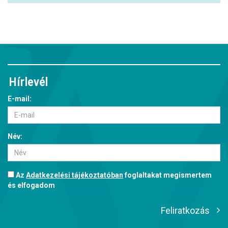
Hírlevél
E-mail:
Név:
Az
Adatkezelési tájékoztatóban
foglaltakat megismertem
és elfogadom
Feliratkozás