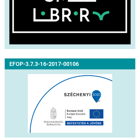
EFOP-3.7.3-16-2017-00106