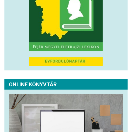
ONLINE KÖNYVTÁR