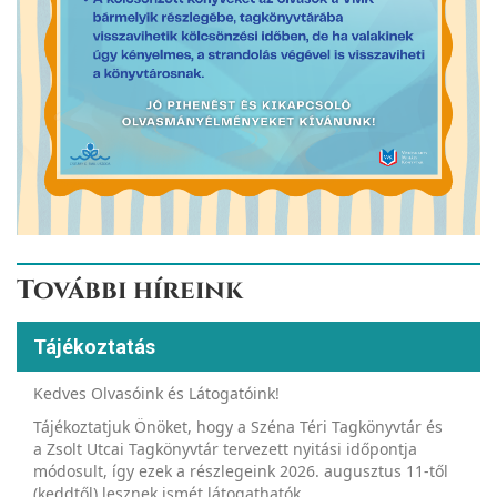
További híreink
Tájékoztatás
Kedves Olvasóink és Látogatóink!
Tájékoztatjuk Önöket, hogy a Széna Téri Tagkönyvtár és
a Zsolt Utcai Tagkönyvtár tervezett nyitási időpontja
módosult, így ezek a részlegeink 2026. augusztus 11-től
(keddtől) lesznek ismét látogathatók.