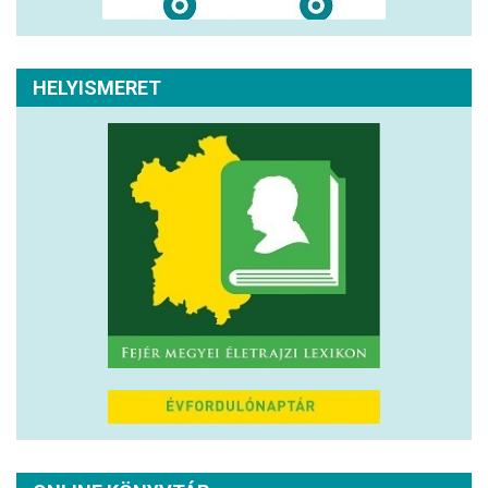
HELYISMERET