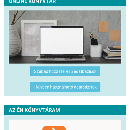
ONLINE KÖNYVTÁR
Szabad hozzáférésű adatbázisok
Helyben használható adatbázisok
AZ ÉN KÖNYVTÁRAM