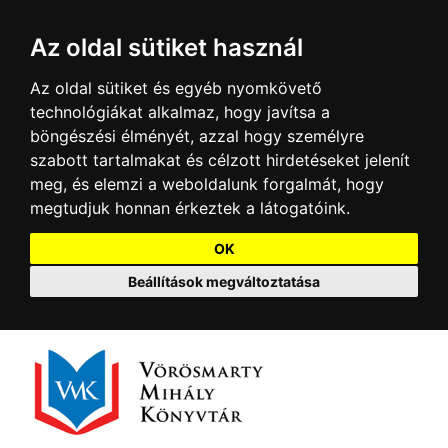
Az oldal sütiket használ
Az oldal sütiket és egyéb nyomkövető
technológiákat alkalmaz, hogy javítsa a
böngészési élményét, azzal hogy személyre
szabott tartalmakat és célzott hirdetéseket jelenít
meg, és elemzi a weboldalunk forgalmát, hogy
megtudjuk honnan érkeztek a látogatóink.
OK
Beállítások megváltoztatása