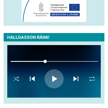
HALLGASSON RÁNK!