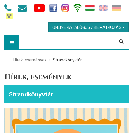
ONLINE KATALÓGUS / BEIRATKOZÁS
Hírek, események
Strandkönyvtár
Hírek, események
Strandkönyvtár