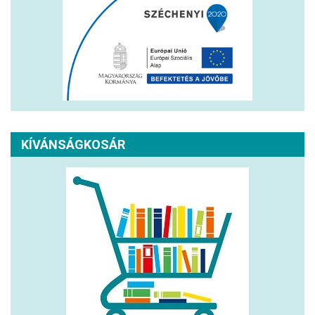
KÍVÁNSÁGKOSÁR