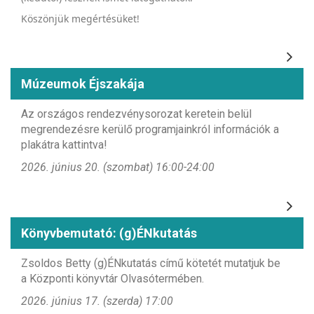
Köszönjük megértésüket!
Múzeumok Éjszakája
Az országos rendezvénysorozat keretein belül
megrendezésre kerülő programjainkról információk a
plakátra kattintva!
2026. június 20. (szombat) 16:00-24:00
Könyvbemutató: (g)ÉNkutatás
Zsoldos Betty (g)ÉNkutatás című kötetét mutatjuk be
a Központi könyvtár Olvasótermében.
2026. június 17. (szerda) 17:00