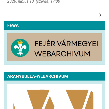
2026. június 10. (szerda) 17:00
FEWA
ARANYBULLA-WEBARCHÍVUM