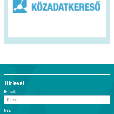
Hírlevél
E-mail:
Név: