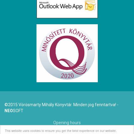
©2015 Vörösmarty Mihály Könyvtár. Minden jog fenntartva! -
NEO
SOFT
Opening hours
This website uses cookies to ensure you get the best experience on our website.