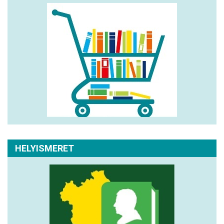
HELYISMERET