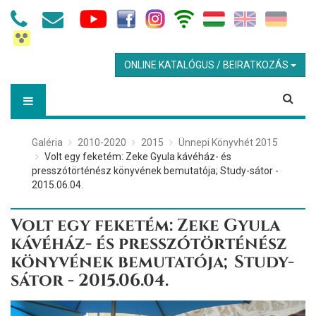
ONLINE KATALÓGUS / BEIRATKOZÁS
Galéria
2010-2020
2015
Ünnepi Könyvhét 2015
Volt egy feketém: Zeke Gyula kávéház- és
presszótörténész könyvének bemutatója; Study-sátor -
2015.06.04.
Volt egy feketém: Zeke Gyula
kávéház- és presszótörténész
könyvének bemutatója; Study-
sátor - 2015.06.04.