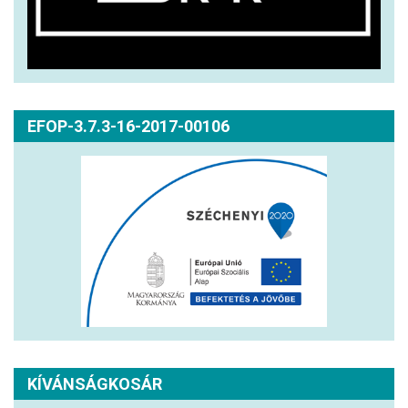
EFOP-3.7.3-16-2017-00106
KÍVÁNSÁGKOSÁR