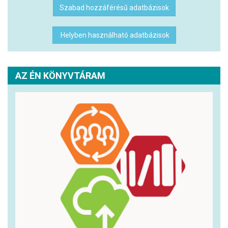
Szabad hozzáférésű adatbázisok
Helyben használható adatbázisok
AZ ÉN KÖNYVTÁRAM