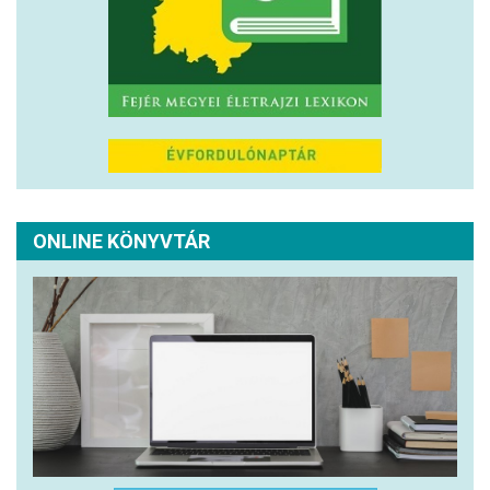
ONLINE KÖNYVTÁR