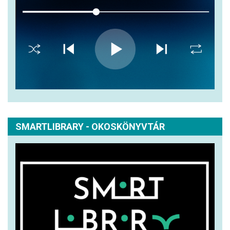
SMARTLIBRARY - OKOSKÖNYVTÁR