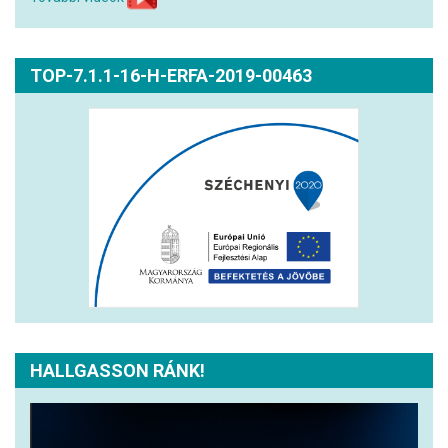
TOP-7.1.1-16-H-ERFA-2019-00463
HALLGASSON RÁNK!