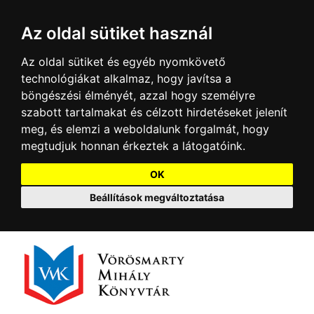
Az oldal sütiket használ
Az oldal sütiket és egyéb nyomkövető
technológiákat alkalmaz, hogy javítsa a
böngészési élményét, azzal hogy személyre
szabott tartalmakat és célzott hirdetéseket jelenít
meg, és elemzi a weboldalunk forgalmát, hogy
megtudjuk honnan érkeztek a látogatóink.
OK
Beállítások megváltoztatása