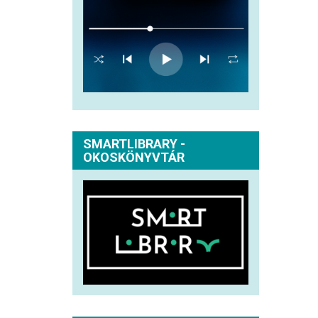
SMARTLIBRARY -
OKOSKÖNYVTÁR