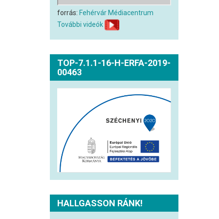
forrás:
Fehérvár Médiacentrum
További videók
TOP-7.1.1-16-H-ERFA-2019-
00463
HALLGASSON RÁNK!