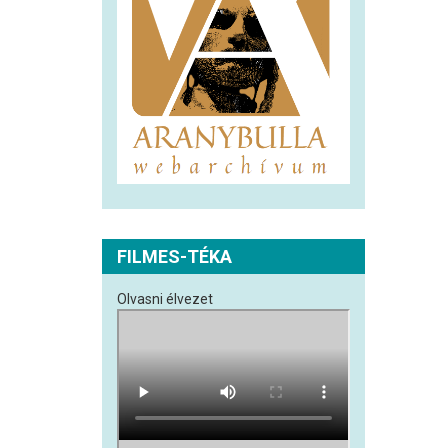
FILMES-TÉKA
Olvasni élvezet