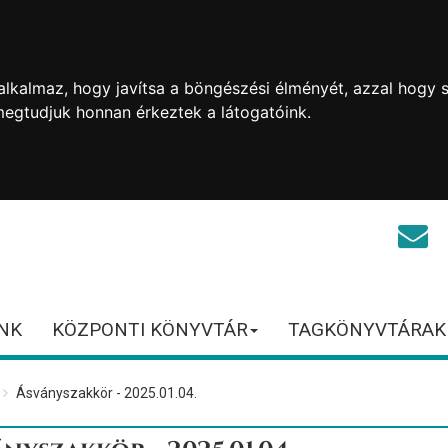
lkalmaz, hogy javítsa a böngészési élményét, azzal hogy s
megtudjuk honnan érkeztek a látogatóink.
NK
KÖZPONTI KÖNYVTÁR
TAGKÖNYVTÁRAK
Ásványszakkör - 2025.01.04.