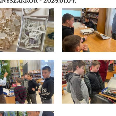
nyszakkör - 2025.01.04.