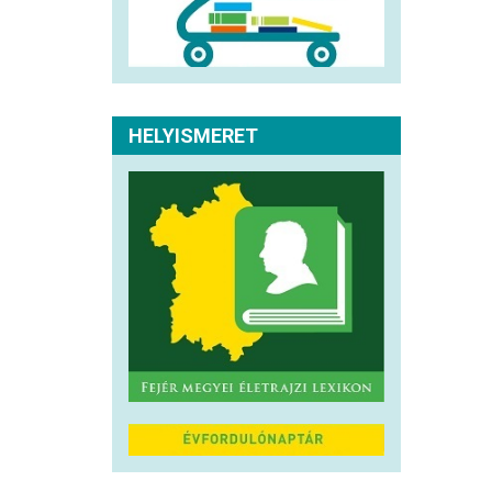
HELYISMERET