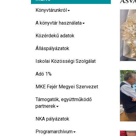
Ásvá
Könyvtárunkról
A könyvtár használata
Közérdekű adatok
Álláspályázatok
Iskolai Közösségi Szolgálat
Adó 1%
MKE Fejér Megyei Szervezet
Támogatók, együttműködő
partnerek
NKA pályázatok
Programarchívum