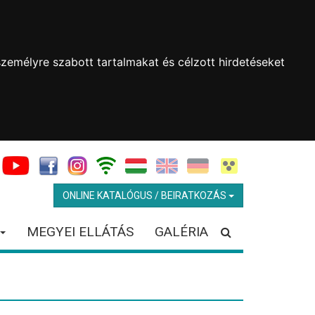
zemélyre szabott tartalmakat és célzott hirdetéseket
ONLINE KATALÓGUS / BEIRATKOZÁS
MEGYEI ELLÁTÁS
GALÉRIA