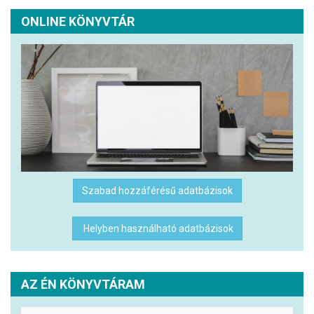
ONLINE KÖNYVTÁR
Szabad hozzáférésű adatbázisok
Helyben használható adatbázisok
AZ ÉN KÖNYVTÁRAM