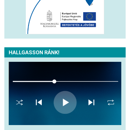
HALLGASSON RÁNK!