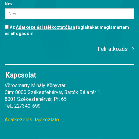
Név:
Az
Adatkezelési tájékoztatóban
foglaltakat megismertem
és elfogadom
Feliratkozás
Kapcsolat
Vörösmarty Mihály Könyvtár
Cím: 8000 Székesfehérvár, Bartók Béla tér 1.
8001 Székesfehérvár, Pf: 65.
Tel.: 22/340-699
Adatkezelési tájékoztató