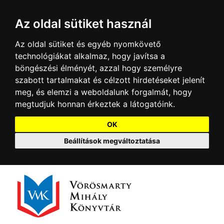
Az oldal sütiket használ
Az oldal sütiket és egyéb nyomkövető
technológiákat alkalmaz, hogy javítsa a
böngészési élményét, azzal hogy személyre
szabott tartalmakat és célzott hirdetéseket jelenít
meg, és elemzi a weboldalunk forgalmát, hogy
megtudjuk honnan érkeztek a látogatóink.
OK
Beállítások megváltoztatása