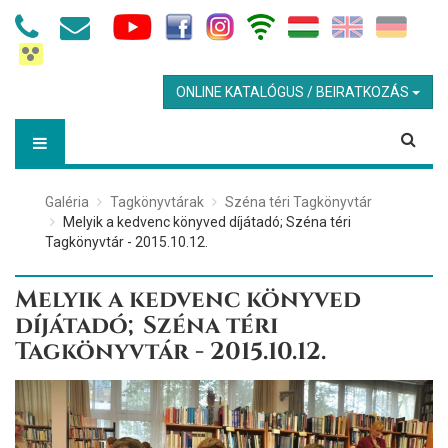
ONLINE KATALÓGUS / BEIRATKOZÁS
Galéria
Tagkönyvtárak
Széna téri Tagkönyvtár
Melyik a kedvenc könyved díjátadó; Széna téri
Tagkönyvtár - 2015.10.12.
Melyik a kedvenc könyved
díjátadó; Széna téri
Tagkönyvtár - 2015.10.12.