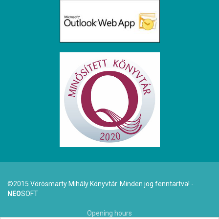
©2015 Vörösmarty Mihály Könyvtár. Minden jog fenntartva! -
NEO
SOFT
Opening hours