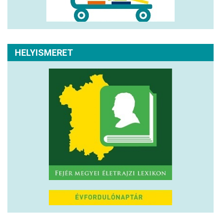
HELYISMERET