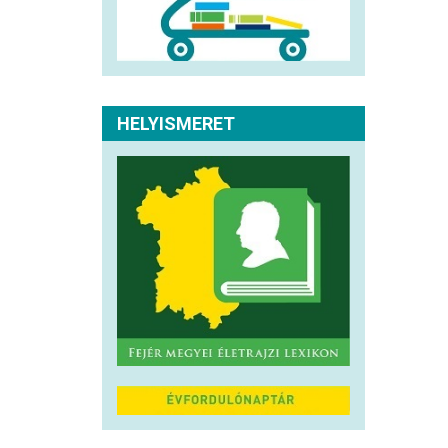
HELYISMERET