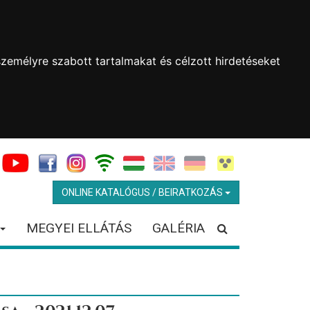
zemélyre szabott tartalmakat és célzott hirdetéseket
ONLINE KATALÓGUS / BEIRATKOZÁS
MEGYEI ELLÁTÁS
GALÉRIA