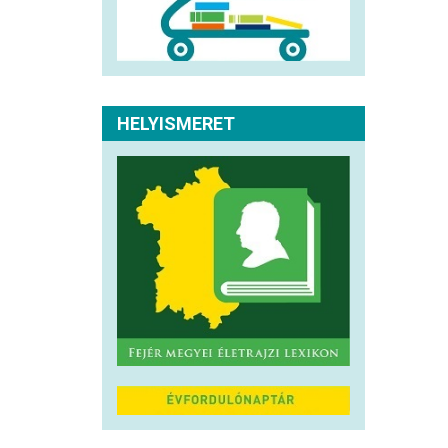
HELYISMERET