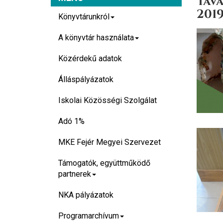
Tav
2019
Könyvtárunkról
A könyvtár használata
Közérdekű adatok
Álláspályázatok
Iskolai Közösségi Szolgálat
Adó 1%
MKE Fejér Megyei Szervezet
Támogatók, együttműködő
partnerek
NKA pályázatok
Programarchívum