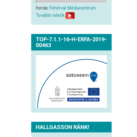
forrás:
Fehérvár Médiacentrum
További videók
TOP-7.1.1-16-H-ERFA-2019-
00463
HALLGASSON RÁNK!