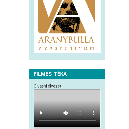
FILMES-TÉKA
Olvasni élvezet