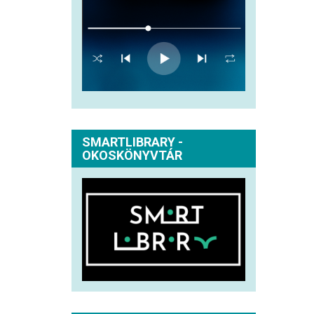
SMARTLIBRARY -
OKOSKÖNYVTÁR