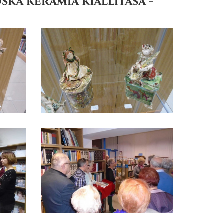
ka kerámia kiállítása -