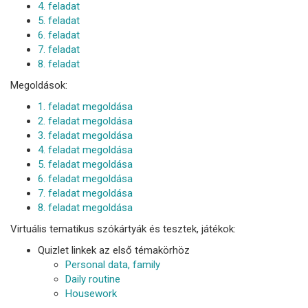
4. feladat
5. feladat
6. feladat
7. feladat
8. feladat
Megoldások:
1. feladat megoldása
2. feladat megoldása
3. feladat megoldása
4. feladat megoldása
5. feladat megoldása
6. feladat megoldása
7. feladat megoldása
8. feladat megoldása
Virtuális tematikus szókártyák és tesztek, játékok:
Quizlet linkek az első témakörhöz
Personal data, family
Daily routine
Housework