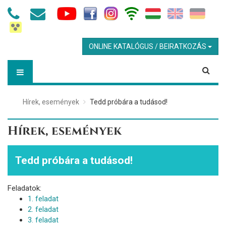
ONLINE KATALÓGUS / BEIRATKOZÁS
Hírek, események
Tedd próbára a tudásod!
Hírek, események
Tedd próbára a tudásod!
Feladatok:
1. feladat
2. feladat
3. feladat