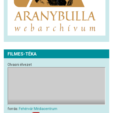
FILMES-TÉKA
Olvasni élvezet
forrás:
Fehérvár Médiacentrum