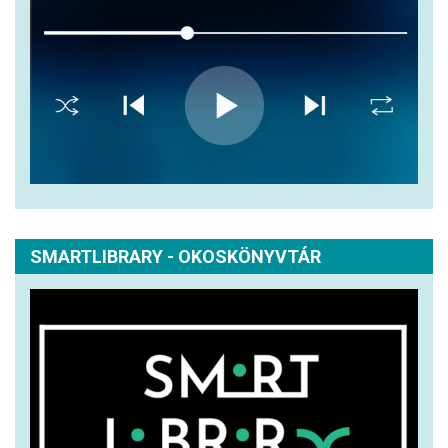
SMARTLIBRARY - OKOSKÖNYVTÁR