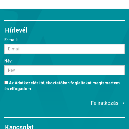
Hírlevél
E-mail:
Név:
Az
Adatkezelési tájékoztatóban
foglaltakat megismertem
és elfogadom
Feliratkozás
Kapcsolat