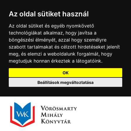
Az oldal sütiket használ
Az oldal sütiket és egyéb nyomkövető
technológiákat alkalmaz, hogy javítsa a
böngészési élményét, azzal hogy személyre
szabott tartalmakat és célzott hirdetéseket jelenít
meg, és elemzi a weboldalunk forgalmát, hogy
megtudjuk honnan érkeztek a látogatóink.
OK
Beállítások megváltoztatása