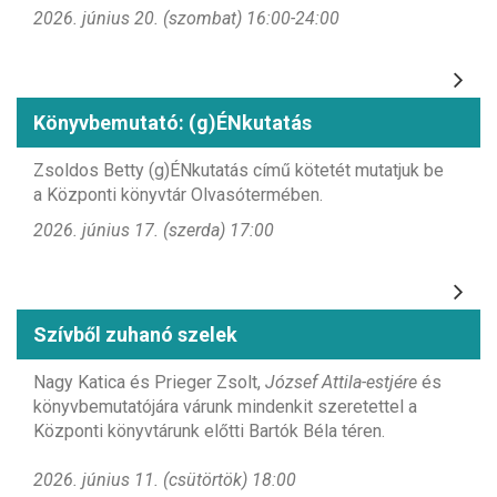
2026. június 20. (szombat) 16:00-24:00
Könyvbemutató: (g)ÉNkutatás
Zsoldos Betty (g)ÉNkutatás című kötetét mutatjuk be
a Központi könyvtár Olvasótermében.
2026. június 17. (szerda) 17:00
Szívből zuhanó szelek
Nagy Katica és Prieger Zsolt,
József Attila-estjére
és
könyvbemutatójára várunk mindenkit szeretettel a
Központi könyvtárunk előtti Bartók Béla téren.
2026. június 11. (csütörtök) 18:00