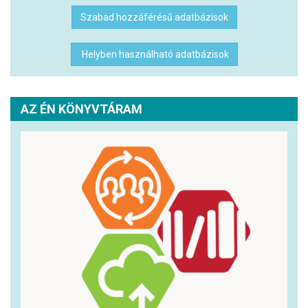
Szabad hozzáférésű adatbázisok
Helyben használható adatbázisok
AZ ÉN KÖNYVTÁRAM