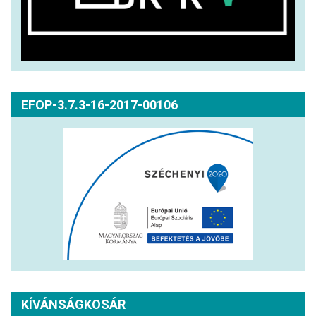
EFOP-3.7.3-16-2017-00106
KÍVÁNSÁGKOSÁR