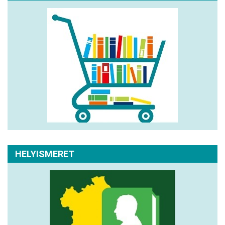
HELYISMERET