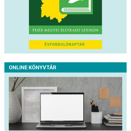
ONLINE KÖNYVTÁR