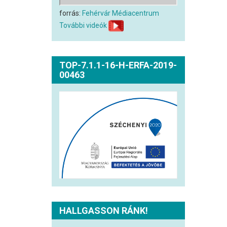
forrás:
Fehérvár Médiacentrum
További videók
TOP-7.1.1-16-H-ERFA-2019-
00463
HALLGASSON RÁNK!