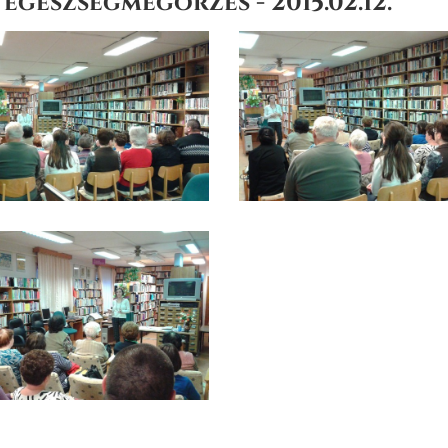
 egészségmegőrzés - 2015.02.12.