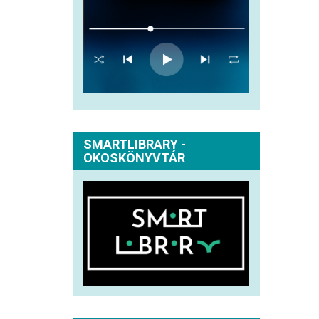
SMARTLIBRARY -
OKOSKÖNYVTÁR