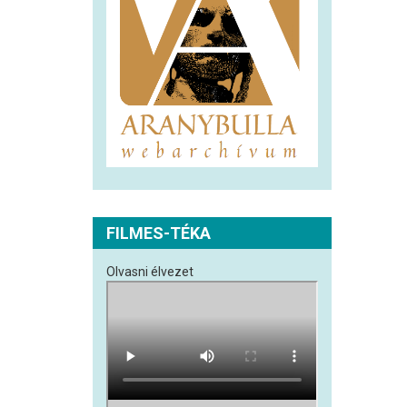
FILMES-TÉKA
Olvasni élvezet