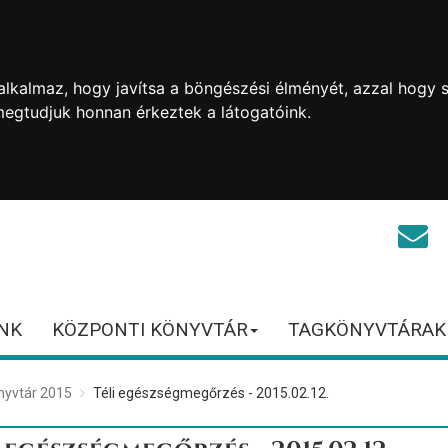
lkalmaz, hogy javítsa a böngészési élményét, azzal hogy s
megtudjuk honnan érkeztek a látogatóink.
NK
KÖZPONTI KÖNYVTÁR
TAGKÖNYVTÁRAK
nyvtár 2015
Téli egészségmegőrzés - 2015.02.12.