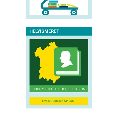
HELYISMERET