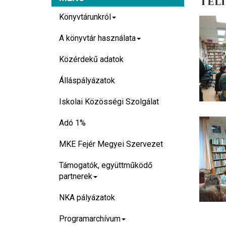
Téli
Könyvtárunkról
A könyvtár használata
Közérdekű adatok
Álláspályázatok
Iskolai Közösségi Szolgálat
Adó 1%
MKE Fejér Megyei Szervezet
Támogatók, együttműködő
partnerek
NKA pályázatok
Programarchívum