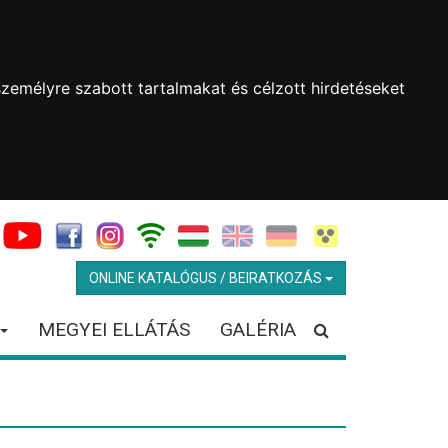
zemélyre szabott tartalmakat és célzott hirdetéseket
ONLINE KATALÓGUS / BEIRATKOZÁS
MEGYEI ELLÁTÁS
GALÉRIA