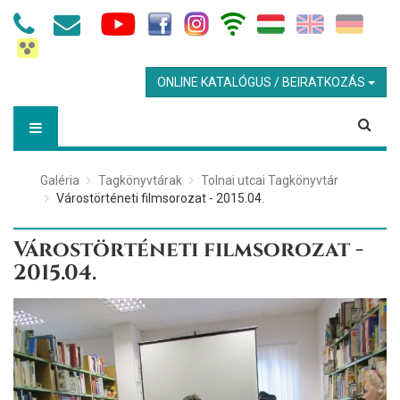
ONLINE KATALÓGUS / BEIRATKOZÁS
Galéria
Tagkönyvtárak
Tolnai utcai Tagkönyvtár
Várostörténeti filmsorozat - 2015.04.
Várostörténeti filmsorozat -
2015.04.