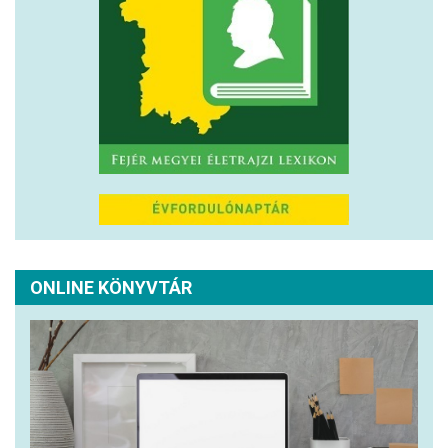
ONLINE KÖNYVTÁR