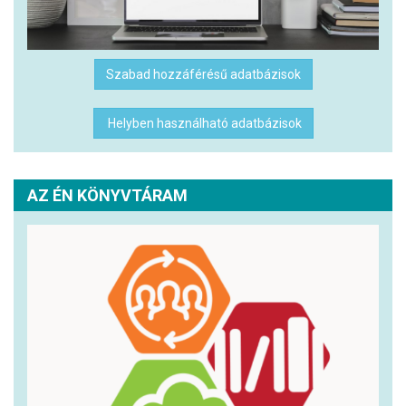
Szabad hozzáférésű adatbázisok
Helyben használható adatbázisok
AZ ÉN KÖNYVTÁRAM