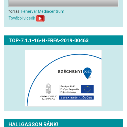
forrás:
Fehérvár Médiacentrum
További videók
TOP-7.1.1-16-H-ERFA-2019-00463
HALLGASSON RÁNK!