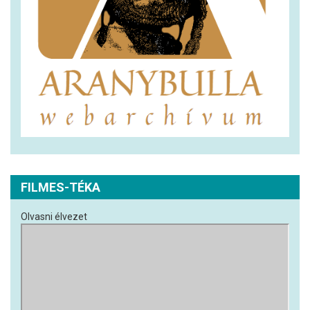
FILMES-TÉKA
Olvasni élvezet