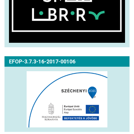
EFOP-3.7.3-16-2017-00106