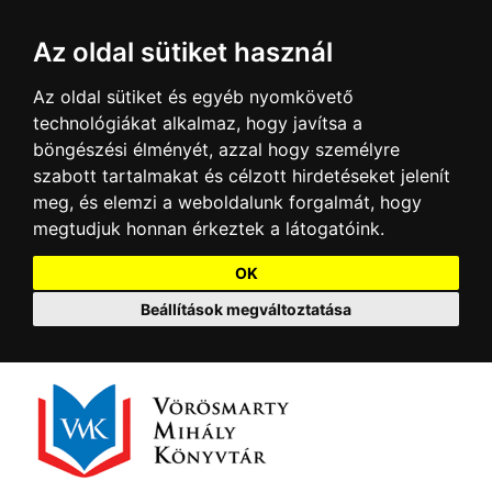
Az oldal sütiket használ
Az oldal sütiket és egyéb nyomkövető
technológiákat alkalmaz, hogy javítsa a
böngészési élményét, azzal hogy személyre
szabott tartalmakat és célzott hirdetéseket jelenít
meg, és elemzi a weboldalunk forgalmát, hogy
megtudjuk honnan érkeztek a látogatóink.
OK
Beállítások megváltoztatása