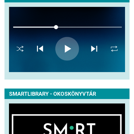
SMARTLIBRARY - OKOSKÖNYVTÁR