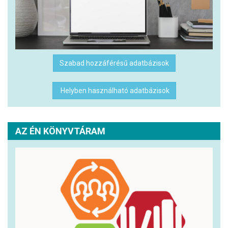
Szabad hozzáférésű adatbázisok
Helyben használható adatbázisok
AZ ÉN KÖNYVTÁRAM