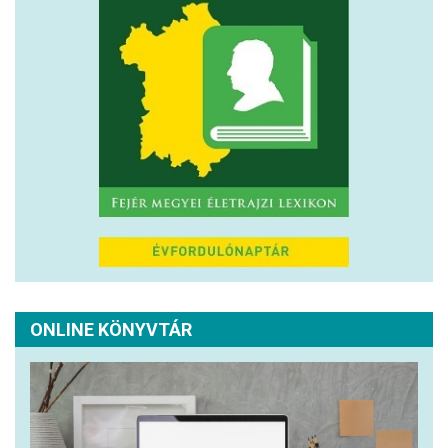
ONLINE KÖNYVTÁR