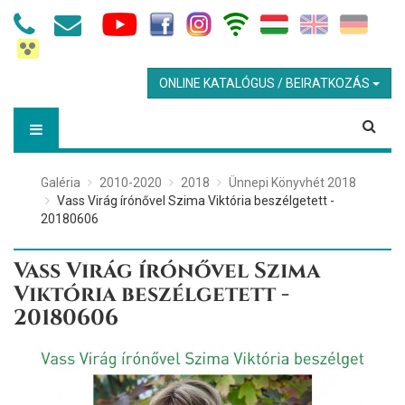
ONLINE KATALÓGUS / BEIRATKOZÁS
Galéria
2010-2020
2018
Ünnepi Könyvhét 2018
Vass Virág írónővel Szima Viktória beszélgetett -
20180606
Vass Virág írónővel Szima
Viktória beszélgetett -
20180606