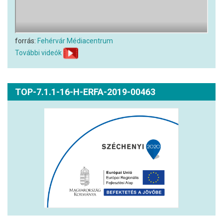
forrás:
Fehérvár Médiacentrum
További videók
TOP-7.1.1-16-H-ERFA-2019-00463