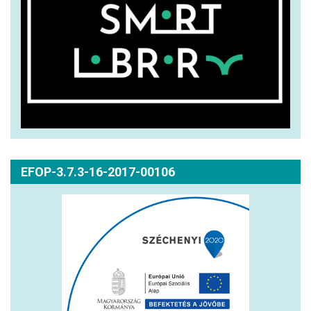
EFOP-3.7.3-16-2017-00106