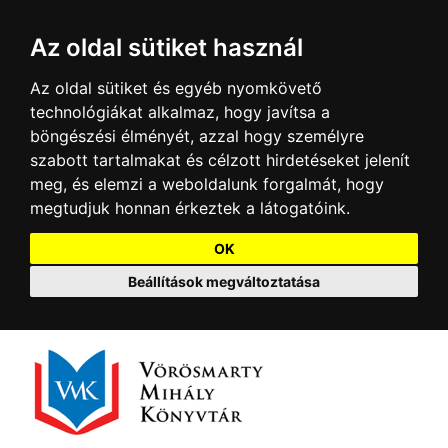
Az oldal sütiket használ
Az oldal sütiket és egyéb nyomkövető
technológiákat alkalmaz, hogy javítsa a
böngészési élményét, azzal hogy személyre
szabott tartalmakat és célzott hirdetéseket jelenít
meg, és elemzi a weboldalunk forgalmát, hogy
megtudjuk honnan érkeztek a látogatóink.
OK
Beállítások megváltoztatása