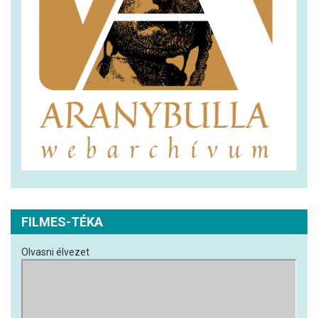
FILMES-TÉKA
Olvasni élvezet