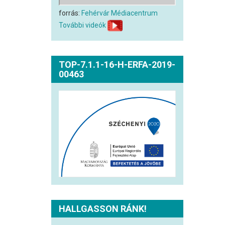
forrás:
Fehérvár Médiacentrum
További videók
TOP-7.1.1-16-H-ERFA-2019-
00463
HALLGASSON RÁNK!