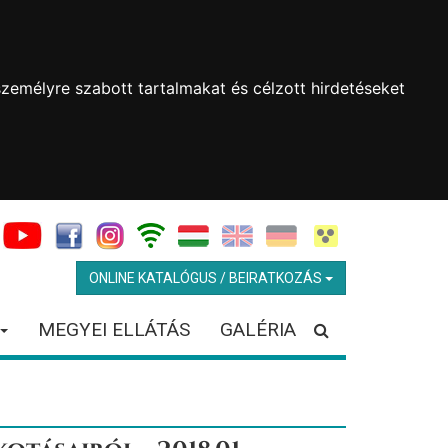
zemélyre szabott tartalmakat és célzott hirdetéseket
ONLINE KATALÓGUS / BEIRATKOZÁS
MEGYEI ELLÁTÁS
GALÉRIA