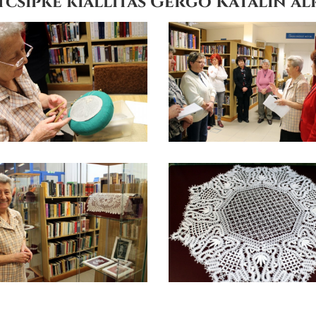
csipke kiállítás Gergő Katalin alk