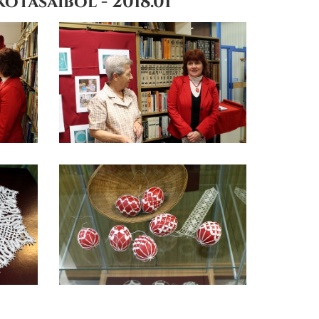
otásaiból - 2018.01