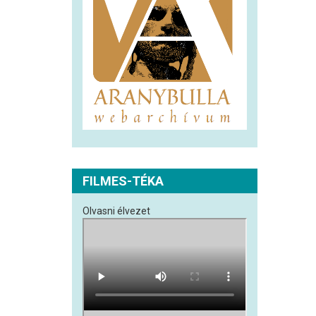
FILMES-TÉKA
Olvasni élvezet