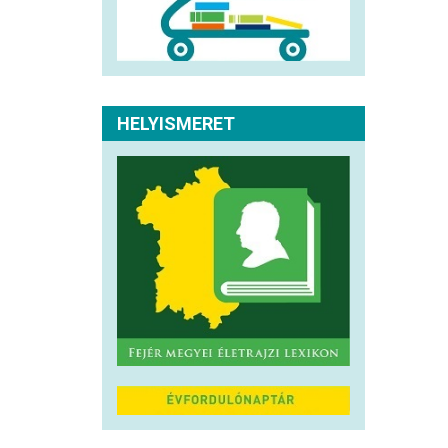
HELYISMERET