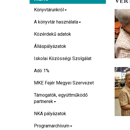
Vert
Könyvtárunkról
A könyvtár használata
Közérdekű adatok
Álláspályázatok
Iskolai Közösségi Szolgálat
Adó 1%
MKE Fejér Megyei Szervezet
Támogatók, együttműködő
partnerek
NKA pályázatok
Programarchívum