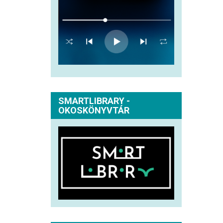
SMARTLIBRARY -
OKOSKÖNYVTÁR