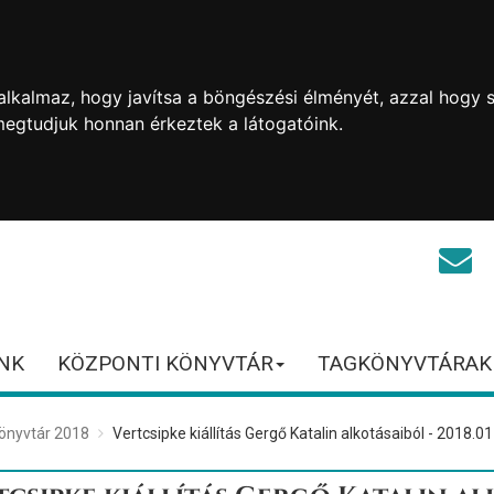
lkalmaz, hogy javítsa a böngészési élményét, azzal hogy s
megtudjuk honnan érkeztek a látogatóink.
NK
KÖZPONTI KÖNYVTÁR
TAGKÖNYVTÁRAK
könyvtár 2018
Vertcsipke kiállítás Gergő Katalin alkotásaiból - 2018.01