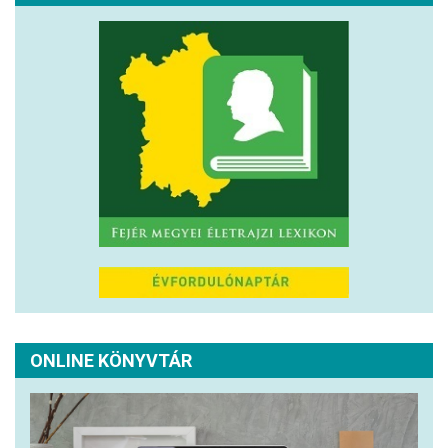
ONLINE KÖNYVTÁR