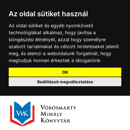
Az oldal sütiket használ
Az oldal sütiket és egyéb nyomkövető
technológiákat alkalmaz, hogy javítsa a
böngészési élményét, azzal hogy személyre
szabott tartalmakat és célzott hirdetéseket jelenít
meg, és elemzi a weboldalunk forgalmát, hogy
megtudjuk honnan érkeztek a látogatóink.
OK
Beállítások megváltoztatása