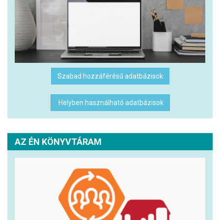
Szabad hozzáférésű adatbázisok
Helyben használható adatbázisok
AZ ÉN KÖNYVTÁRAM