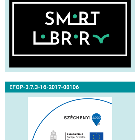
EFOP-3.7.3-16-2017-00106