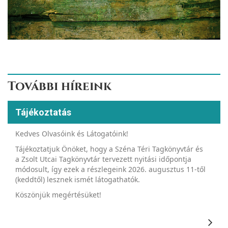
További híreink
Tájékoztatás
Kedves Olvasóink és Látogatóink!
Tájékoztatjuk Önöket, hogy a Széna Téri Tagkönyvtár és
a Zsolt Utcai Tagkönyvtár tervezett nyitási időpontja
módosult, így ezek a részlegeink 2026. augusztus 11-től
(keddtől) lesznek ismét látogathatók.
Köszönjük megértésüket!