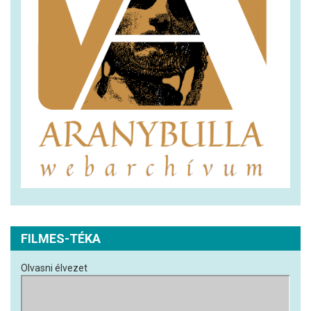
FILMES-TÉKA
Olvasni élvezet