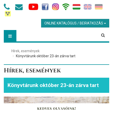
ONLINE KATALÓGUS / BEIRATKOZÁS
Hírek, események
Könyvtárunk október 23-án zárva tart
Hírek, események
Könyvtárunk október 23-án zárva tart