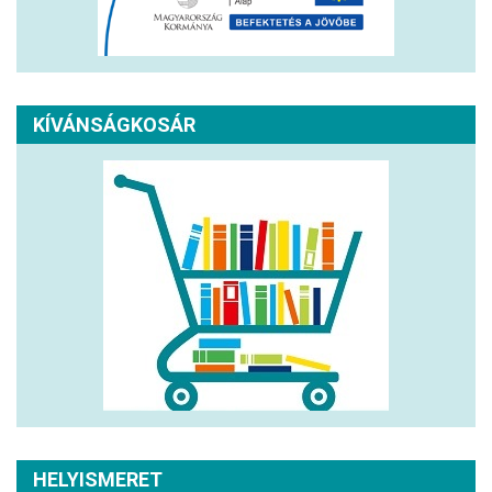
KÍVÁNSÁGKOSÁR
HELYISMERET