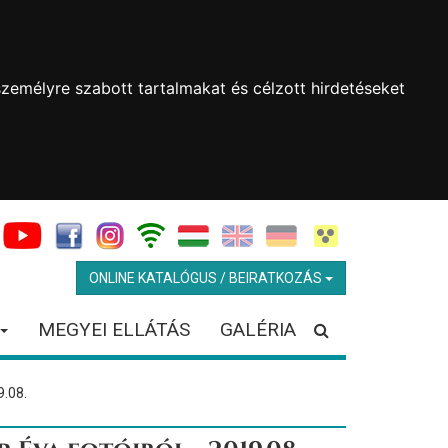
zemélyre szabott tartalmakat és célzott hirdetéseket
ONLINE KATALÓGUS / BEIRATKOZÁS
MEGYEI ELLÁTÁS
GALÉRIA
9.08.