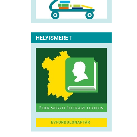
HELYISMERET