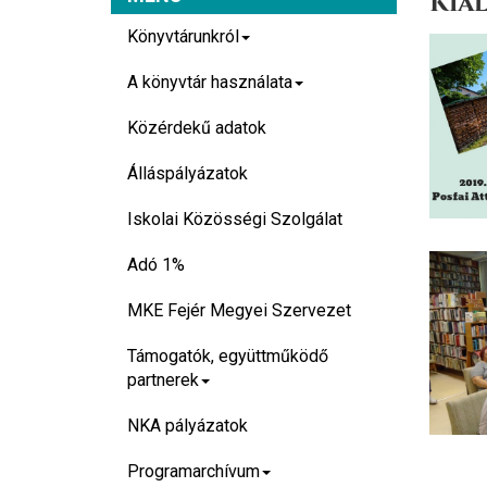
Kiál
Könyvtárunkról
A könyvtár használata
Közérdekű adatok
Álláspályázatok
Iskolai Közösségi Szolgálat
Adó 1%
MKE Fejér Megyei Szervezet
Támogatók, együttműködő
partnerek
NKA pályázatok
Programarchívum