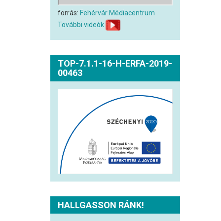
forrás:
Fehérvár Médiacentrum
További videók
TOP-7.1.1-16-H-ERFA-2019-
00463
HALLGASSON RÁNK!