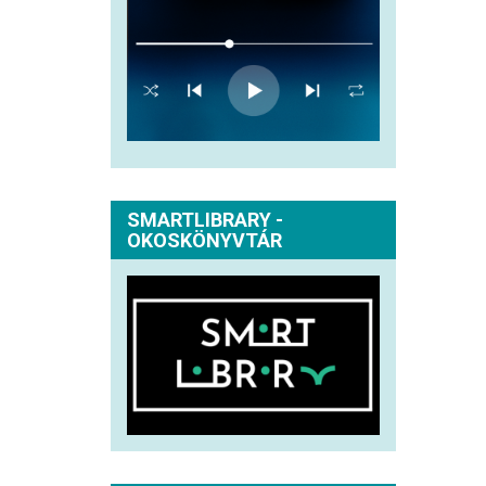
SMARTLIBRARY -
OKOSKÖNYVTÁR