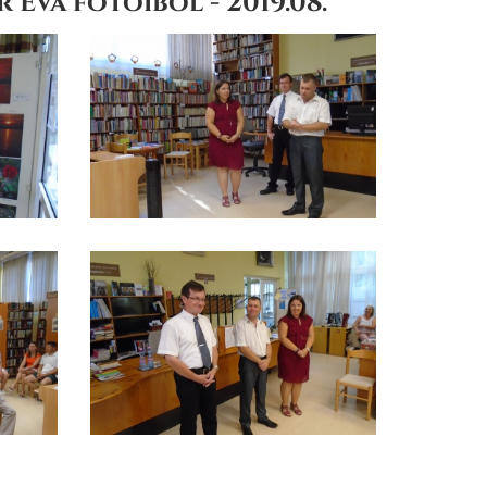
Éva fotóiból - 2019.08.