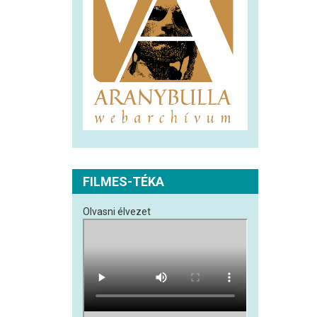
FILMES-TÉKA
Olvasni élvezet