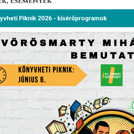
ek, események
yvheti Piknik 2026 - kísérőprogramok