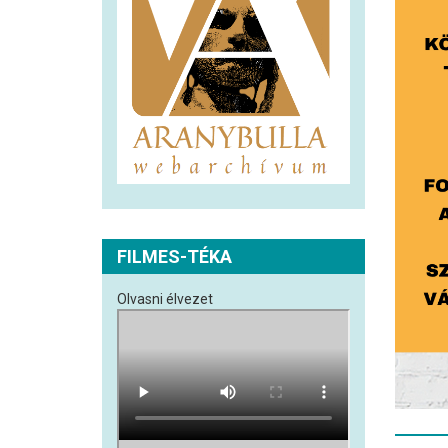
FILMES-TÉKA
Olvasni élvezet