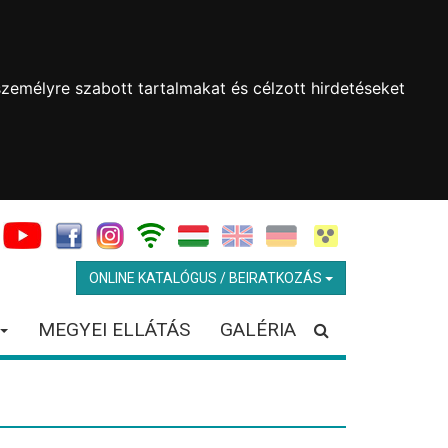
zemélyre szabott tartalmakat és célzott hirdetéseket
ONLINE KATALÓGUS / BEIRATKOZÁS
MEGYEI ELLÁTÁS
GALÉRIA