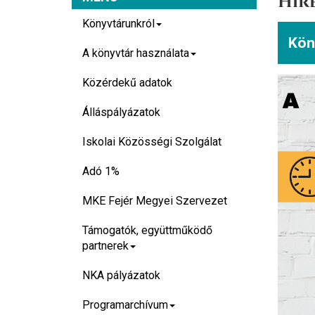
Hír
Könyvtárunkról
Kön
A könyvtár használata
Közérdekű adatok
Álláspályázatok
Iskolai Közösségi Szolgálat
Adó 1%
MKE Fejér Megyei Szervezet
Támogatók, együttműködő
partnerek
NKA pályázatok
Programarchívum