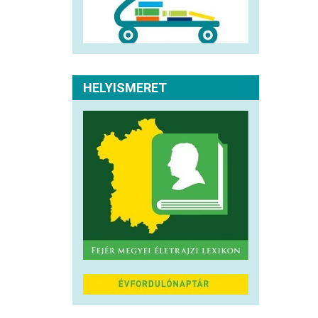
HELYISMERET