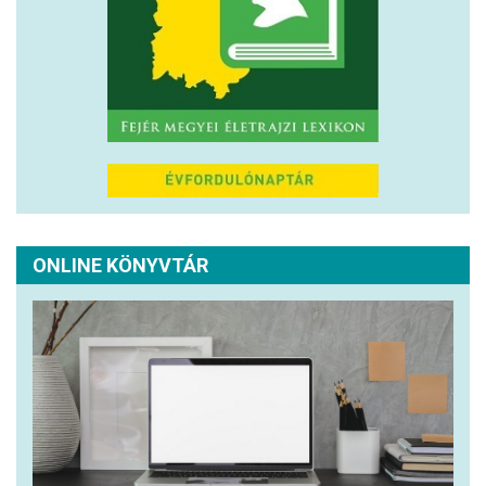
ONLINE KÖNYVTÁR