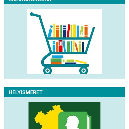
HELYISMERET