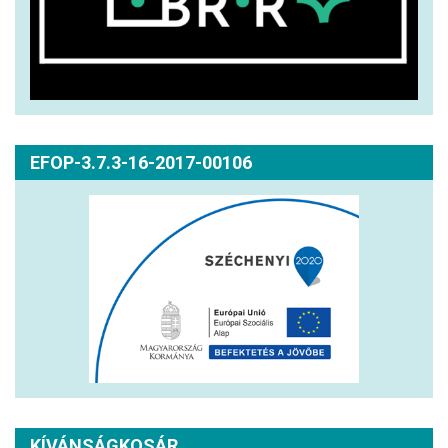
EFOP-3.7.3-16-2017-00106
KÍVÁNSÁGKOSÁR