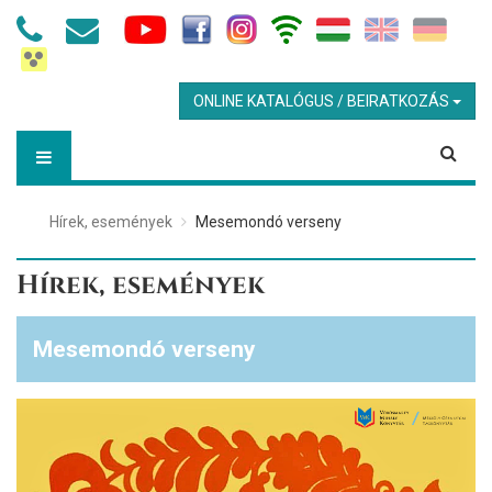
ONLINE KATALÓGUS / BEIRATKOZÁS
Hírek, események
Mesemondó verseny
Hírek, események
Mesemondó verseny