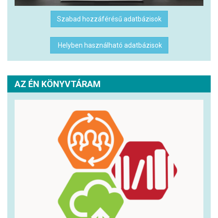
Szabad hozzáférésű adatbázisok
Helyben használható adatbázisok
AZ ÉN KÖNYVTÁRAM