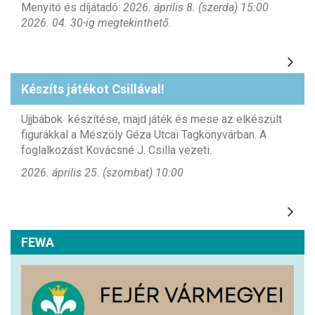
Menyitó és díjátadó:
2026. április 8. (szerda) 15:00
2026. 04. 30-ig megtekinthető.
Készíts játékot Csillával!
Ujjbábok készítése, majd játék és mese az elkészült
figurákkal a Mészöly Géza Utcai Tagkönyvárban. A
foglalkozást Kovácsné J. Csilla vezeti.
2026. április 25. (szombat) 10:00
FEWA