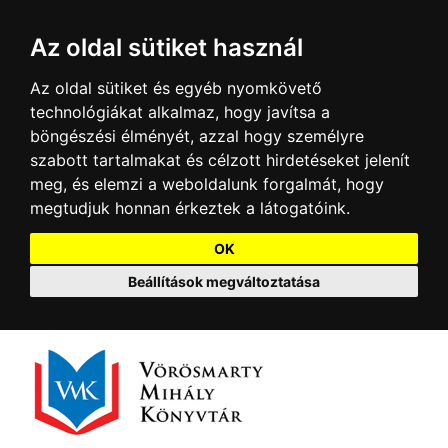
Az oldal sütiket használ
Az oldal sütiket és egyéb nyomkövető
technológiákat alkalmaz, hogy javítsa a
böngészési élményét, azzal hogy személyre
szabott tartalmakat és célzott hirdetéseket jelenít
meg, és elemzi a weboldalunk forgalmát, hogy
megtudjuk honnan érkeztek a látogatóink.
OK
Beállítások megváltoztatása