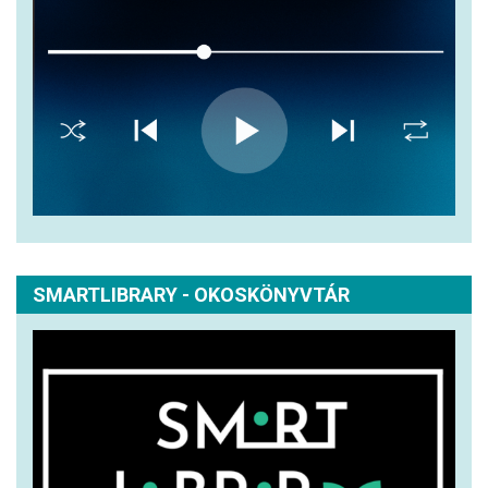
SMARTLIBRARY - OKOSKÖNYVTÁR