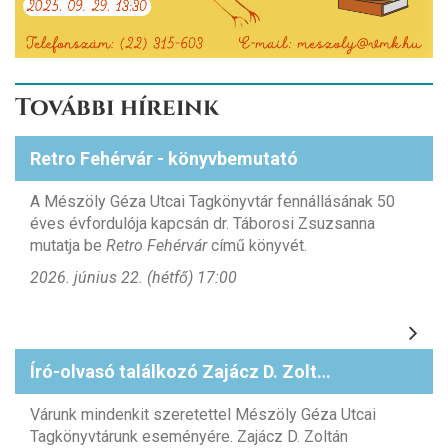
További híreink
Retro Fehérvár - könyvbemutató
A Mészöly Géza Utcai Tagkönyvtár fennállásának 50
éves évfordulója kapcsán dr. Táborosi Zsuzsanna
mutatja be
Retro Fehérvár
című könyvét.
2026. június 22. (hétfő) 17:00
Író-olvasó találkozó Zajácz D. Zoltánnal
Várunk mindenkit szeretettel Mészöly Géza Utcai
Tagkönyvtárunk eseményére. Zajácz D. Zoltán