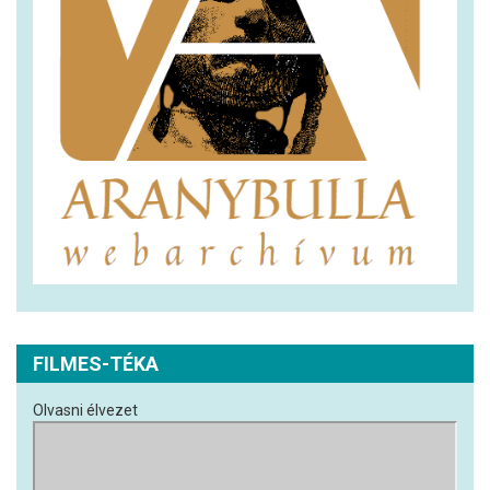
FILMES-TÉKA
Olvasni élvezet