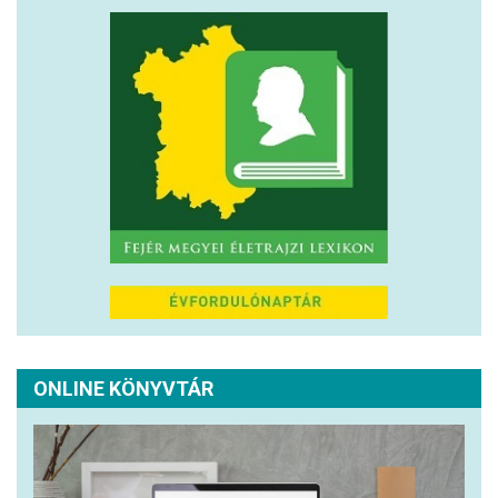
ONLINE KÖNYVTÁR