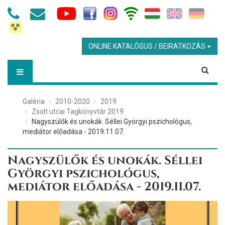
ONLINE KATALÓGUS / BEIRATKOZÁS
Galéria
2010-2020
2019
Zsolt utcai Tagkönyvtár 2019
Nagyszülők és unokák. Séllei Györgyi pszichológus,
mediátor előadása - 2019.11.07.
Nagyszülők és unokák. Séllei
Györgyi pszichológus,
mediátor előadása - 2019.11.07.