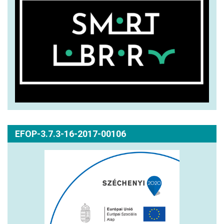
EFOP-3.7.3-16-2017-00106