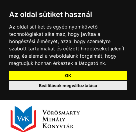
Az oldal sütiket használ
Az oldal sütiket és egyéb nyomkövető
technológiákat alkalmaz, hogy javítsa a
böngészési élményét, azzal hogy személyre
szabott tartalmakat és célzott hirdetéseket jelenít
meg, és elemzi a weboldalunk forgalmát, hogy
megtudjuk honnan érkeztek a látogatóink.
OK
Beállítások megváltoztatása