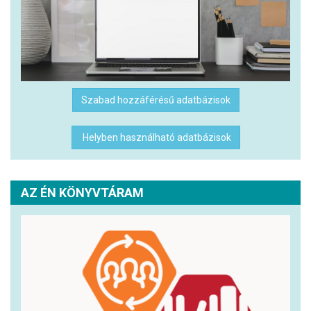
Szabad hozzáférésű adatbázisok
Helyben használható adatbázisok
AZ ÉN KÖNYVTÁRAM