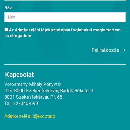
Név:
Az
Adatkezelési tájékoztatóban
foglaltakat megismertem
és elfogadom
Feliratkozás
Kapcsolat
Vörösmarty Mihály Könyvtár
Cím: 8000 Székesfehérvár, Bartók Béla tér 1.
8001 Székesfehérvár, Pf: 65.
Tel.: 22/340-699
Adatkezelési tájékoztató