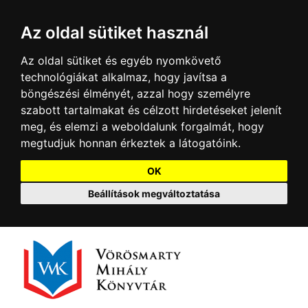
Az oldal sütiket használ
Az oldal sütiket és egyéb nyomkövető
technológiákat alkalmaz, hogy javítsa a
böngészési élményét, azzal hogy személyre
szabott tartalmakat és célzott hirdetéseket jelenít
meg, és elemzi a weboldalunk forgalmát, hogy
megtudjuk honnan érkeztek a látogatóink.
OK
Beállítások megváltoztatása