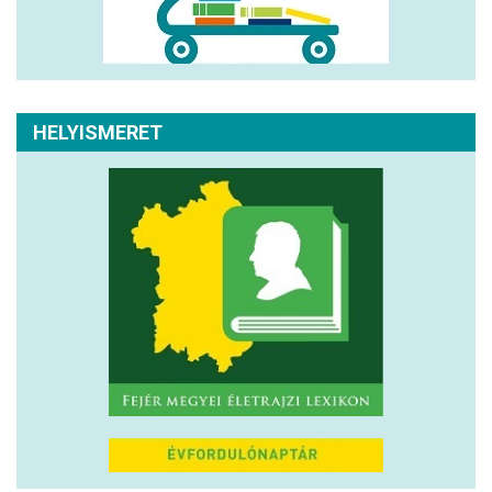
HELYISMERET