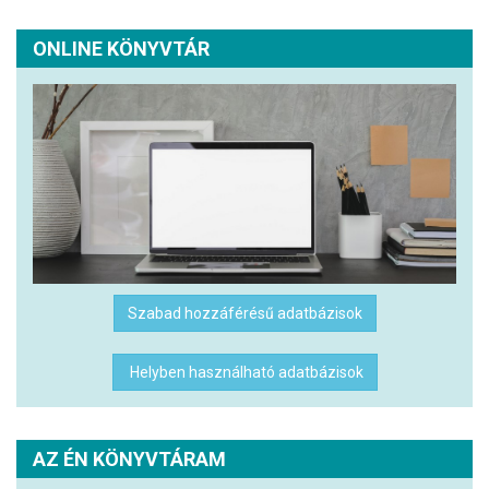
ONLINE KÖNYVTÁR
Szabad hozzáférésű adatbázisok
Helyben használható adatbázisok
AZ ÉN KÖNYVTÁRAM