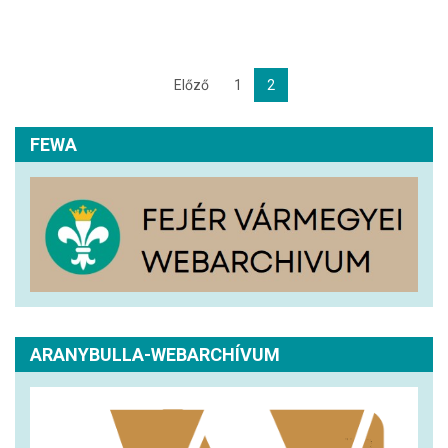
Előző
1
2
FEWA
ARANYBULLA-WEBARCHÍVUM