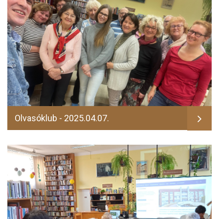
Olvasóklub - 2025.04.07.