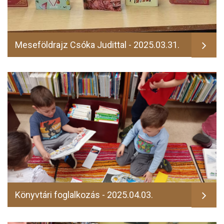
Meseföldrajz Csóka Judittal - 2025.03.31.
Könyvtári foglalkozás - 2025.04.03.