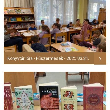
Könyvtári óra - Fűszermesék - 2025.03.21.