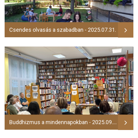
Csendes olvasás a szabadban - 2025.07.31.
Buddhizmus a mindennapokban - 2025.09.17.