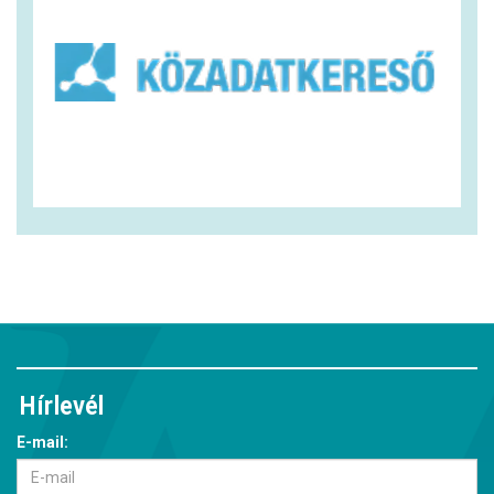
Hírlevél
E-mail: