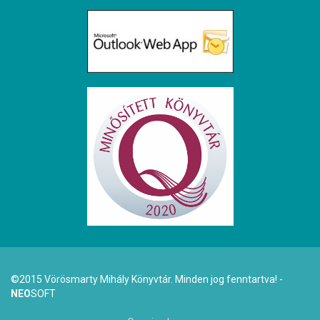
©2015 Vörösmarty Mihály Könyvtár. Minden jog fenntartva! -
NEO
SOFT