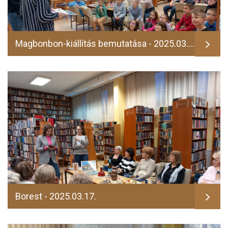
Magbonbon-kiállítás bemutatása - 2025.03.13.
Borest - 2025.03.17.