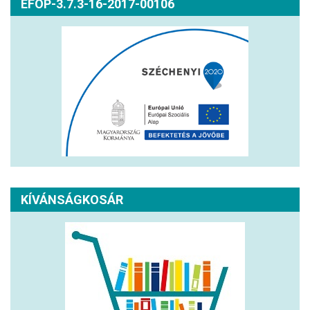
EFOP-3.7.3-16-2017-00106
KÍVÁNSÁGKOSÁR