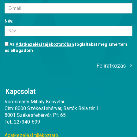
Név:
Az
Adatkezelési tájékoztatóban
foglaltakat megismertem
és elfogadom
Feliratkozás
Kapcsolat
Vörösmarty Mihály Könyvtár
Cím: 8000 Székesfehérvár, Bartók Béla tér 1.
8001 Székesfehérvár, Pf: 65.
Tel.: 22/340-699
Adatkezelési tájékoztató