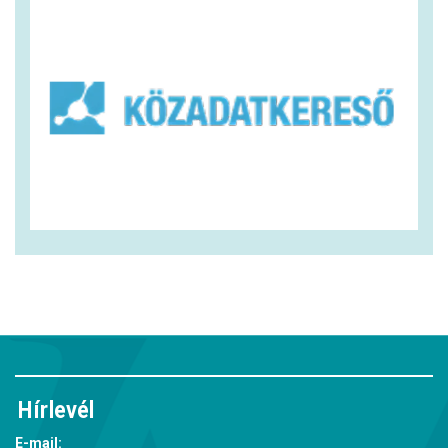
Hírlevél
E-mail: