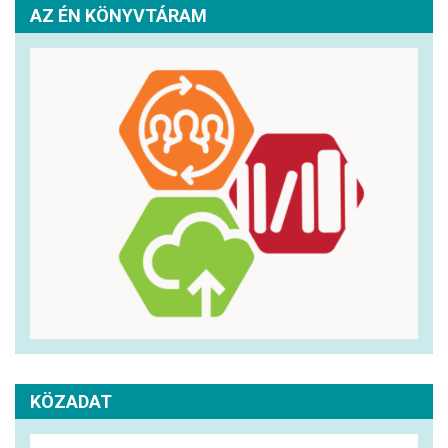
AZ ÉN KÖNYVTÁRAM
KÖZADAT