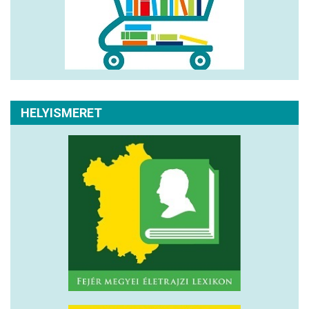
HELYISMERET