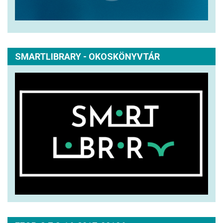
SMARTLIBRARY - OKOSKÖNYVTÁR