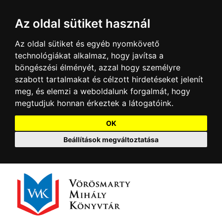
Az oldal sütiket használ
Az oldal sütiket és egyéb nyomkövető
technológiákat alkalmaz, hogy javítsa a
böngészési élményét, azzal hogy személyre
szabott tartalmakat és célzott hirdetéseket jelenít
meg, és elemzi a weboldalunk forgalmát, hogy
megtudjuk honnan érkeztek a látogatóink.
OK
Beállítások megváltoztatása