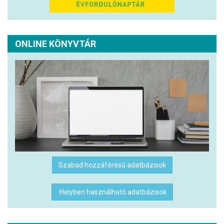
ONLINE KÖNYVTÁR
Szabad hozzáférésű adatbázisok
Helyben használható adatbázisok