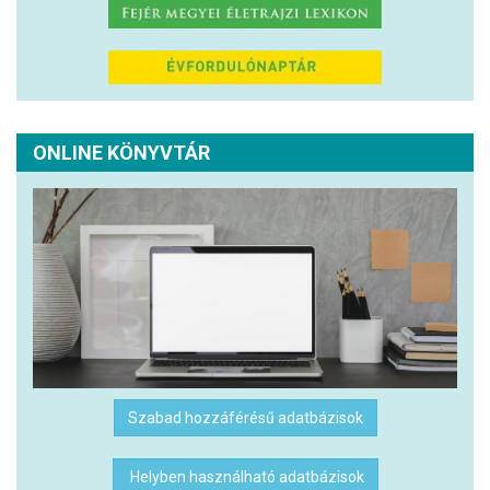
ONLINE KÖNYVTÁR
Szabad hozzáférésű adatbázisok
Helyben használható adatbázisok