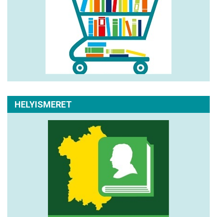
HELYISMERET