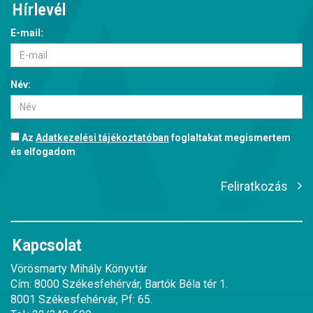
Hírlevél
E-mail:
Név:
Az
Adatkezelési tájékoztatóban
foglaltakat megismertem
és elfogadom
Feliratkozás
Kapcsolat
Vörösmarty Mihály Könyvtár
Cím: 8000 Székesfehérvár, Bartók Béla tér 1.
8001 Székesfehérvár, Pf: 65.