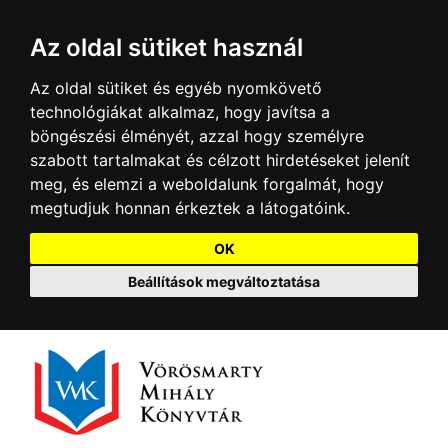
Az oldal sütiket használ
Az oldal sütiket és egyéb nyomkövető
technológiákat alkalmaz, hogy javítsa a
böngészési élményét, azzal hogy személyre
szabott tartalmakat és célzott hirdetéseket jelenít
meg, és elemzi a weboldalunk forgalmát, hogy
megtudjuk honnan érkeztek a látogatóink.
OK
Beállítások megváltoztatása