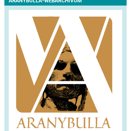
ARANYBULLA-WEBARCHÍVUM