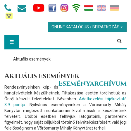
ONLINE KATALÓGUS / BEIRATKOZÁS
Aktuális események
Aktuális események
Eseményarchívum
Rendezvényeinken kép- és
hangfelvételek készülhetnek. Tiltakozása esetén törölhetjük az
Önről készült felvételeket. Bővebben:
Adatkezelési tájékoztató
3.9 pontja.
Nyilvános eseményeinken a Vörösmarty Mihály
Könyvtár megbízott munkatársain kívül mások is készíthetnek
felvételt. Utóbbi esetben felhívjuk látogatóink, partnereink
figyelmét, hogy saját céljukból történő felvételkészítésért való jogi
felelősség nem a Vörösmarty Mihály Könyvtárat terheli.