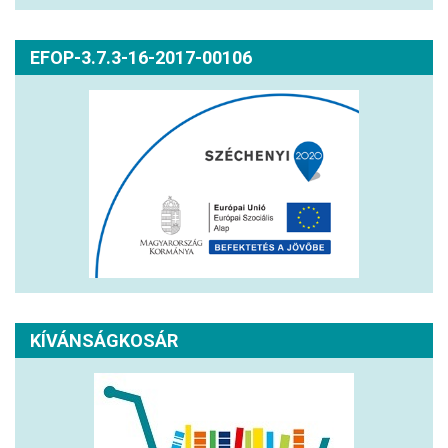
EFOP-3.7.3-16-2017-00106
KÍVÁNSÁGKOSÁR