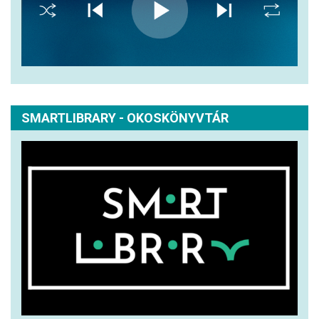
SMARTLIBRARY - OKOSKÖNYVTÁR