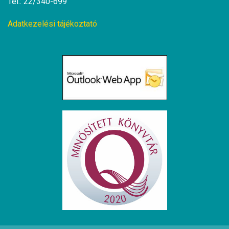
Tel.: 22/340-699
Adatkezelési tájékoztató