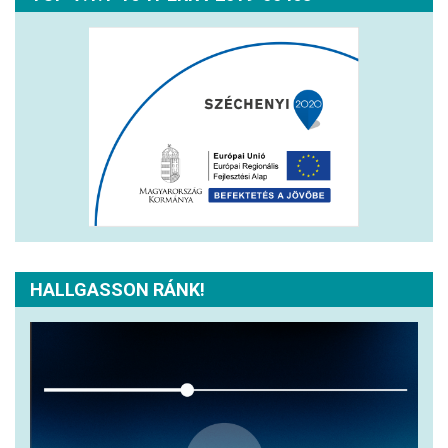
HALLGASSON RÁNK!