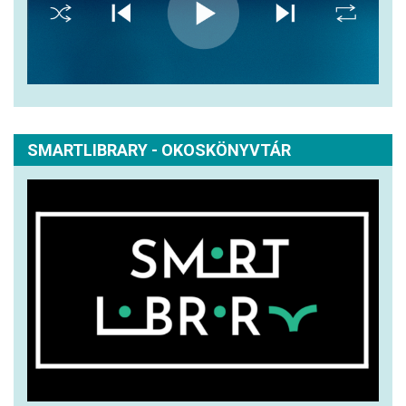
SMARTLIBRARY - OKOSKÖNYVTÁR