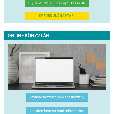
ONLINE KÖNYVTÁR
Szabad hozzáférésű adatbázisok
Helyben használható adatbázisok