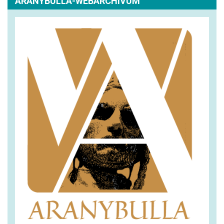
ARANYBULLA-WEBARCHÍVUM