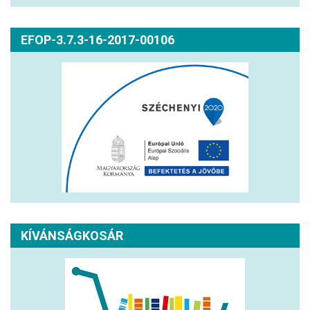
EFOP-3.7.3-16-2017-00106
KÍVÁNSÁGKOSÁR