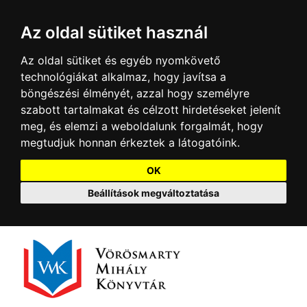
Az oldal sütiket használ
Az oldal sütiket és egyéb nyomkövető
technológiákat alkalmaz, hogy javítsa a
böngészési élményét, azzal hogy személyre
szabott tartalmakat és célzott hirdetéseket jelenít
meg, és elemzi a weboldalunk forgalmát, hogy
megtudjuk honnan érkeztek a látogatóink.
OK
Beállítások megváltoztatása