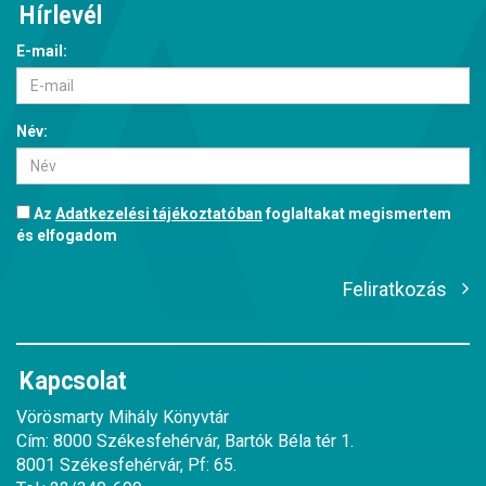
Hírlevél
E-mail:
Név:
Az
Adatkezelési tájékoztatóban
foglaltakat megismertem
és elfogadom
Feliratkozás
Kapcsolat
Vörösmarty Mihály Könyvtár
Cím: 8000 Székesfehérvár, Bartók Béla tér 1.
8001 Székesfehérvár, Pf: 65.