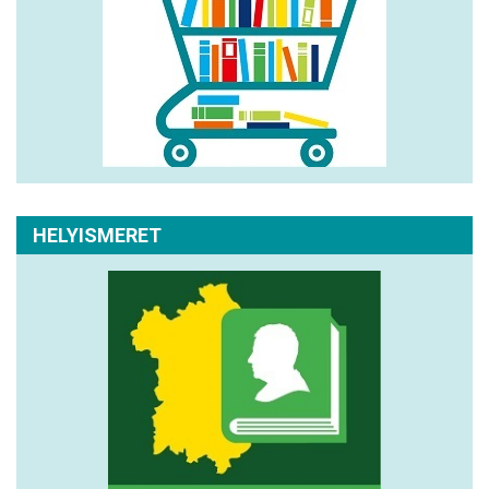
HELYISMERET