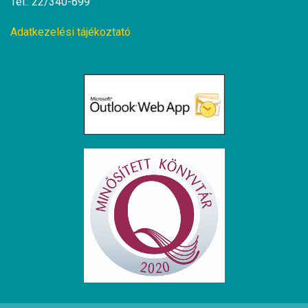
Tel.: 22/340-699
Adatkezelési tájékoztató