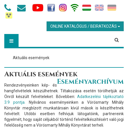
ONLINE KATALÓGUS / BEIRATKOZÁS
Aktuális események
Aktuális események
Eseményarchívum
Rendezvényeinken kép- és
hangfelvételek készülhetnek. Tiltakozása esetén törölhetjük az
Önről készült felvételeket. Bővebben:
Adatkezelési tájékoztató
3.9 pontja.
Nyilvános eseményeinken a Vörösmarty Mihály
Könyvtár megbízott munkatársain kívül mások is készíthetnek
felvételt. Utóbbi esetben felhívjuk látogatóink, partnereink
figyelmét, hogy saját céljukból történő felvételkészítésért való jogi
felelősség nem a Vörösmarty Mihály Könyvtárat terheli.