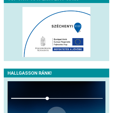
HALLGASSON RÁNK!