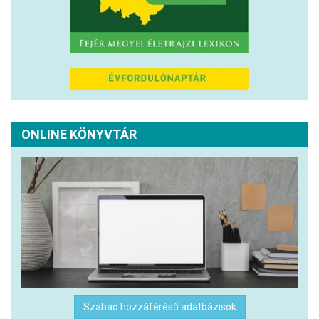
ONLINE KÖNYVTÁR
Szabad hozzáférésű adatbázisok