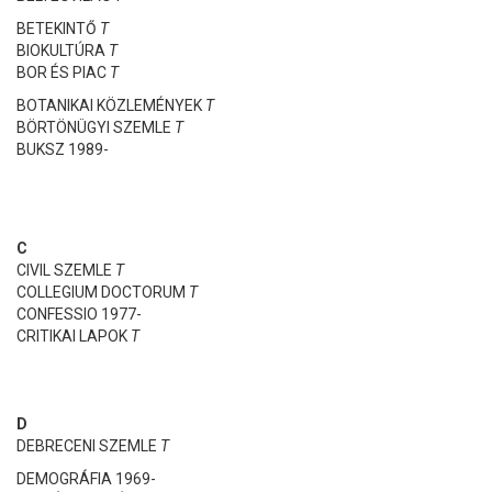
BETEKINTŐ
T
BIOKULTÚRA
T
BOR ÉS PIAC
T
BOTANIKAI KÖZLEMÉNYEK
T
BÖRTÖNÜGYI SZEMLE
T
BUKSZ 1989-
C
CIVIL SZEMLE
T
COLLEGIUM DOCTORUM
T
CONFESSIO 1977-
CRITIKAI LAPOK
T
D
DEBRECENI SZEMLE
T
DEMOGRÁFIA 1969-