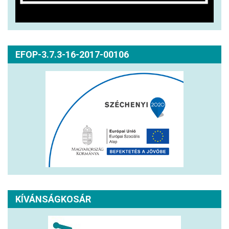
EFOP-3.7.3-16-2017-00106
KÍVÁNSÁGKOSÁR