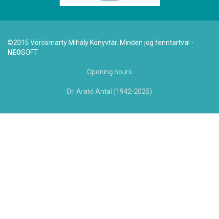
©2015 Vörösmarty Mihály Könyvtár. Minden jog fenntartva! -
NEO
SOFT
Opening hours
Dr. Arató Antal (1942-2025)