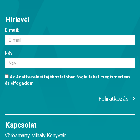
Hírlevél
E-mail:
Név:
Az
Adatkezelési tájékoztatóban
foglaltakat megismertem
és elfogadom
Feliratkozás
Kapcsolat
Vörösmarty Mihály Könyvtár