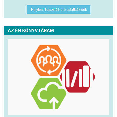
Helyben használható adatbázisok
AZ ÉN KÖNYVTÁRAM