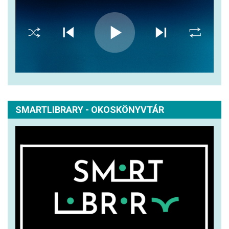
SMARTLIBRARY - OKOSKÖNYVTÁR