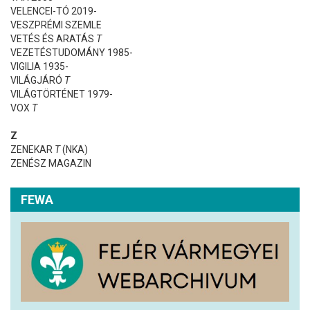
VELENCEI-TÓ 2019-
VESZPRÉMI SZEMLE
VETÉS ÉS ARATÁS
T
VEZETÉSTUDOMÁNY 1985-
VIGILIA 1935-
VILÁGJÁRÓ
T
VILÁGTÖRTÉNET 1979-
VOX
T
Z
ZENEKAR
T
(NKA)
ZENÉSZ MAGAZIN
FEWA