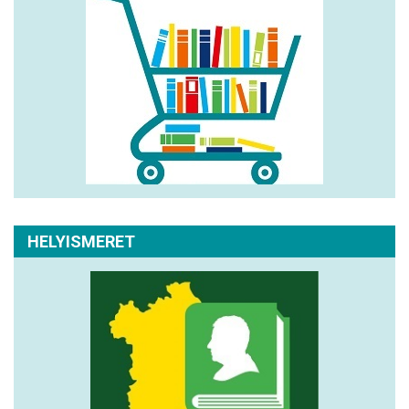
HELYISMERET