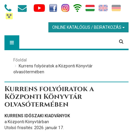
ONLINE KATALÓGUS / BEIRATKOZÁS
Főoldal
Kurrens folyóiratok a Központi Könyvtár
olvasótermében
Kurrens folyóiratok a
Központi Könyvtár
olvasótermében
KURRENS IDŐSZAKI KIADVÁNYOK
a Központi Könyvtárban
Utolsó frissítés: 2026. január 17.