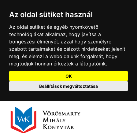
Az oldal sütiket használ
Az oldal sütiket és egyéb nyomkövető
technológiákat alkalmaz, hogy javítsa a
böngészési élményét, azzal hogy személyre
szabott tartalmakat és célzott hirdetéseket jelenít
meg, és elemzi a weboldalunk forgalmát, hogy
megtudjuk honnan érkeztek a látogatóink.
OK
Beállítások megváltoztatása