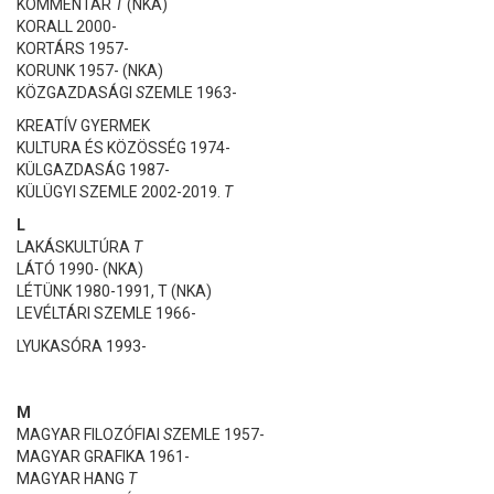
KOMMENTÁR
T
(NKA)
KORALL 2000-
KORTÁRS 1957-
KORUNK 1957- (NKA)
KÖZGAZDASÁGI
S
ZEMLE 1963-
KREATÍV GYERMEK
KULTURA ÉS KÖZÖSSÉG 1974-
KÜLGAZDASÁG 1987-
KÜLÜGYI SZEMLE 2002-2019.
T
L
LAKÁSKULTÚRA
T
LÁTÓ 1990- (NKA)
LÉTÜNK 1980-1991, T (NKA)
LEVÉLTÁRI SZEMLE 1966-
LYUKASÓRA 1993-
M
MAGYAR FILOZÓFIAI
S
ZEMLE 1957-
MAGYAR GRAFIKA 1961-
MAGYAR HANG
T